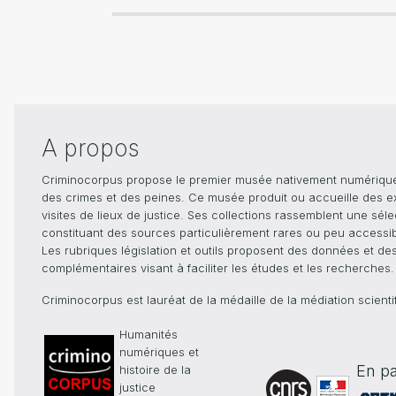
A propos
Criminocorpus propose le premier musée nativement numérique dé
des crimes et des peines. Ce musée produit ou accueille des e
visites de lieux de justice. Ses collections rassemblent une sél
constituant des sources particulièrement rares ou peu accessible
Les rubriques législation et outils proposent des données et de
complémentaires visant à faciliter les études et les recherches.
Criminocorpus est lauréat de la médaille de la médiation scient
Humanités
numériques et
En pa
histoire de la
justice