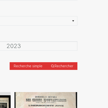
Recherche simple
Rechercher