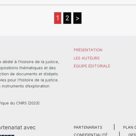
1
2
>
PRÉSENTATION
LES AUTEURS
dié à l’histoire de la justice,
ÉQUIPE ÉDITORIALE
xpositions thématiques et des
ection de documents et d’objets
s pour l’histoire de la justice.
s instruments d’exploration
ifique du CNRS (2023).
rtenariat avec
PARTENARIATS
PLAN 
CONFIDENTIALITÉ
GES