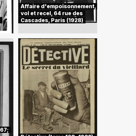
Affaire d'empoisonnement,
vol et recel, 64 rue des
Cascades, Paris (1928)
 67;