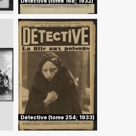
Détective (tome 168; 1932)
Détective (tome 254; 1933)