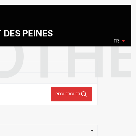
T DES PEINES
FR
RECHERCHER