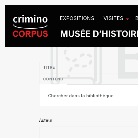
Panneau de gestion des cookies
EXPOSITIONS
VISITES
MUSÉE D’HISTOIRE
in
TITRE
CONTENU
Auteur