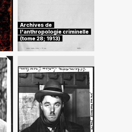
Archives de
l'anthropologie criminelle
(tome 28; 1913)