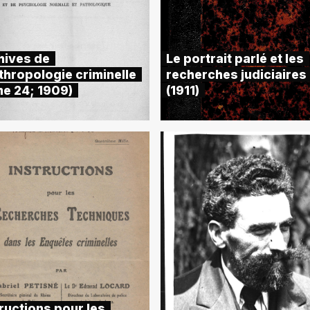
hives de
Le portrait parlé et les
thropologie criminelle
recherches judiciaires
me 24; 1909)
(1911)
ructions pour les