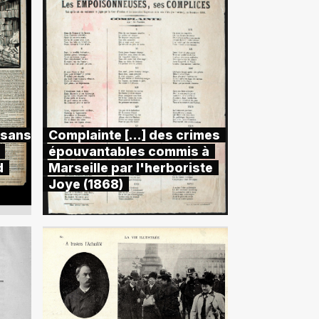
 sans
Complainte [...] des crimes
épouvantables commis à
d
Marseille par l'herboriste
Joye (1868)