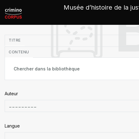
Panneau de gestion des cookies
Musée d’histoire de la jus
in
TITRE
CONTENU
Auteur
Langue