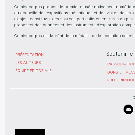
Criminocorpus propose le premier musée nativement numérique dé
ou accueille des expositions thématiques et des visites de lieu
d’objets constituant des sources particulièrement rares ou peu ac
proposent des données et des instruments d’exploration compléme
Criminocorpus est lauréat de la médaille de la médiation scient
Soutenir l
PRÉSENTATION
LES AUTEURS
L'ASSOCIATIO
ÉQUIPE ÉDITORIALE
DONS ET MÉC
PRIX CRIMIN
S