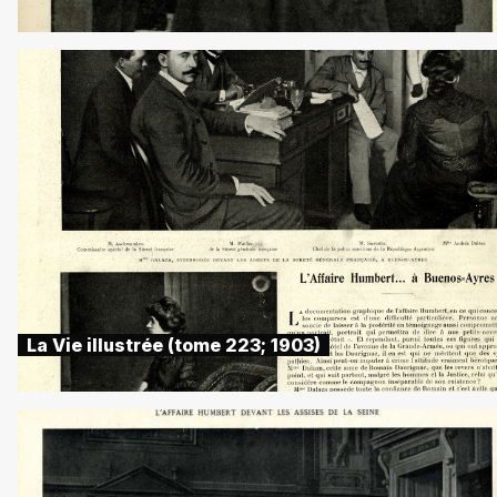
La Vie illustrée (tome 223; 1903)