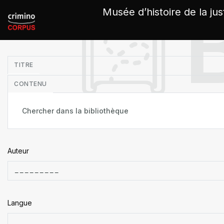
Panneau de gestion des cookies
Musée d’histoire de la jus
in
TITRE
CONTENU
Auteur
Langue