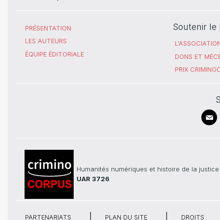
Soutenir l
PRÉSENTATION
LES AUTEURS
L'ASSOCIATIO
ÉQUIPE ÉDITORIALE
DONS ET MÉC
PRIX CRIMIN
S
Humanités numériques et histoire de la justice
UAR 3726
PARTENARIATS
PLAN DU SITE
DROITS