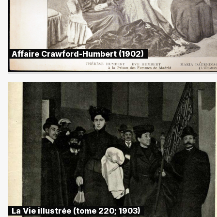
Affaire Crawford-Humbert (1902)
La Vie illustrée (tome 220; 1903)