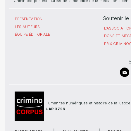
Criminocorpus est lauréat de la médaille de la médiation scient
Soutenir l
PRÉSENTATION
LES AUTEURS
L'ASSOCIATIO
ÉQUIPE ÉDITORIALE
DONS ET MÉC
PRIX CRIMIN
S
Humanités numériques et histoire de la justice
UAR 3726