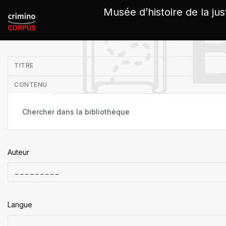
Panneau de gestion des cookies
Musée d’histoire de la jus
in
TITRE
CONTENU
Auteur
Langue