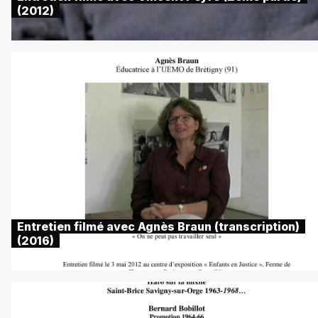
(2012)
Entretien filmé avec Agnès Braun (transcription)
(2016)