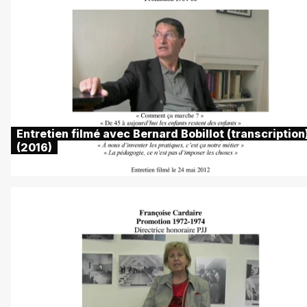
Entretien filmé avec Bernard Bobillot (transcription
(2016)