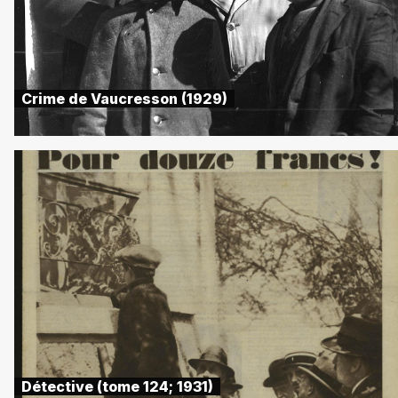
Crime de Vaucresson (1929)
Détective (tome 124; 1931)