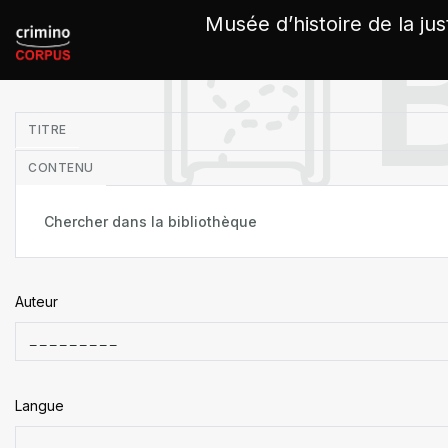
Panneau de gestion des cookies
Musée d’histoire de la jus
in
TITRE
CONTENU
Auteur
Langue