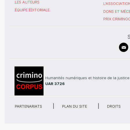
LES AUTEURS
L'ASSOCIATIO
ÉQUIPE ÉDITORIALE
DONS ET MÉC
PRIX CRIMIN
S
Humanités numériques et histoire de la justice
UAR 3726
PARTENARIATS
PLAN DU SITE
DROITS