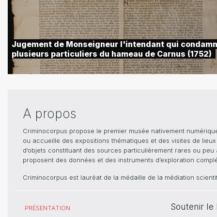
Jugement de Monseigneur l'intendant qui condam
plusieurs particuliers du hameau de Carnus (1752)
A propos
Criminocorpus propose le premier musée nativement numérique dé
ou accueille des expositions thématiques et des visites de lieu
d’objets constituant des sources particulièrement rares ou peu ac
proposent des données et des instruments d’exploration compléme
Criminocorpus est lauréat de la médaille de la médiation scient
Soutenir l
PRÉSENTATION