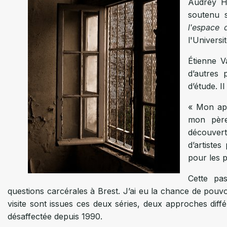
Audrey Hi
soutenu s
l'espace
l'Univers
Étienne V
d’autres 
d’étude. I
« Mon app
mon père
découvert
d’artistes
pour les p
Cette pa
questions carcérales à Brest. J’ai eu la chance de pouvoir
visite sont issues ces deux séries, deux approches diffé
désaffectée depuis 1990.