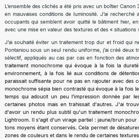
L’ensemble des clichés a été pris avec un boîtier Canon 
en mauvaises conditions de luminosité. J’ai recherché av
occupants qui semblent avoir quitté le bâtiment hier, en
avec une mise en valeur des textures et des « situations »
J’ai souhaité éviter un traitement trop dur et froid qui 
Pontaniou sous un seul rendu uniforme, j’ai créé deux 
sélectif, appliqués au cas par cas en fonction des atmo
traitement monochrome qui évoque à la fois la dureté 
environnement, à la fois lié aux conditions de détenti
paraissait suffisante pour ne pas en rajouter avec des c
monochrome sépia bien contrasté qui évoque à la fois le
temps qui adoucit un peu l'impression donnée par les 
certaines photos mais en trahissait d'autres. J'ai trou
d'avoir un rendu plus subtil qu'un traitement monochr
Lightroom. Il s'agit d'un virage partiel : jaune/brun pour 
tons moyens étant conservés. Cela permet de désaturer
zones de couleurs et dans le rendu de certaines textures