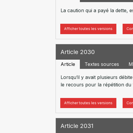
La caution qui a payé la dette, e
Afficher toutes les versions
Com
Article 2030
Article
Textes sources
M
Lorsqu’il y avait plusieurs débi
le recours pour la répétition du 
Afficher toutes les versions
Com
Article 2031