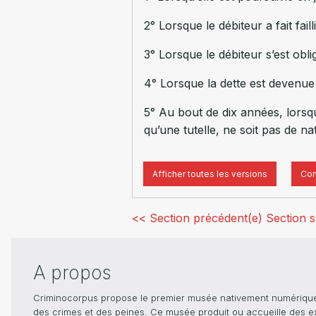
2° Lorsque le débiteur a fait fail
3° Lorsque le débiteur s’est obl
4° Lorsque la dette est devenue 
5° Au bout de dix années, lorsque
qu’une tutelle, ne soit pas de n
Afficher toutes les versions
Com
<< Section précédent(e)
Section s
A propos
Criminocorpus propose le premier musée nativement numérique dé
des crimes et des peines. Ce musée produit ou accueille des e