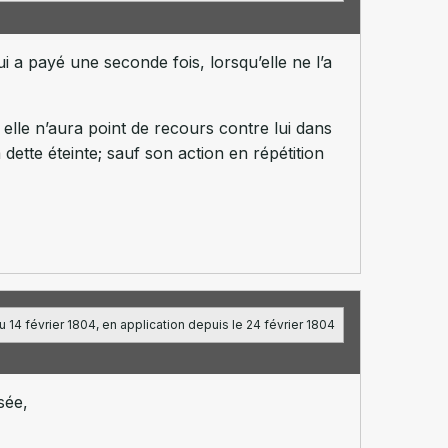
i a payé une seconde fois, lorsqu’elle ne l’a
 elle n’aura point de recours contre lui dans
ette éteinte; sauf son action en répétition
 14 février 1804, en application depuis le 24 février 1804
sée,