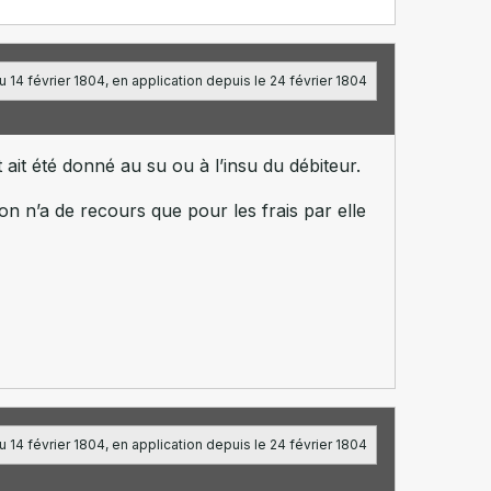
 14 février 1804, en application depuis le 24 février 1804
 ait été donné au su ou à l’insu du débiteur.
ion n’a de recours que pour les frais par elle
 14 février 1804, en application depuis le 24 février 1804