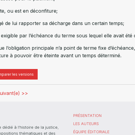
lite, ou est en déconfiture;
igé de lui rapporter sa décharge dans un certain temps;
exigible par l’échéance du terme sous lequel elle avait été 
 l’obligation principale n’a point de terme fixe d’échéance, 
ature à pouvoir être éteinte avant un temps déterminé.
parer les versions
uivant(e) >>
PRÉSENTATION
LES AUTEURS
dié à l’histoire de la justice,
ÉQUIPE ÉDITORIALE
xpositions thématiques et des