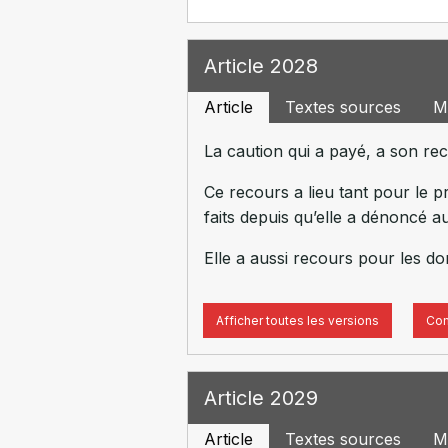
Article 2028
Article
Textes sources
M
La caution qui a payé, a son rec
Ce recours a lieu tant pour le pr
faits depuis qu’elle a dénoncé au
Elle a aussi recours pour les dom
Afficher toutes les versions
Com
Article 2029
Article
Textes sources
M