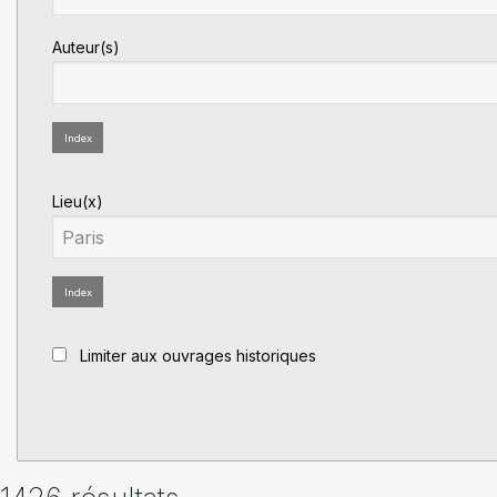
Auteur(s)
Index
Lieu(x)
Index
Limiter aux ouvrages historiques