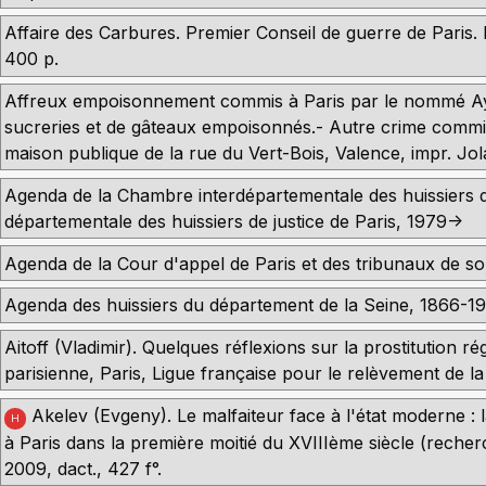
Affaire des Carbures. Premier Conseil de guerre de Paris. I
400 p.
Affreux empoisonnement commis à Paris par le nommé Aym
sucreries et de gâteaux empoisonnés.- Autre crime commi
maison publique de la rue du Vert-Bois, Valence, impr. Jol
Agenda de la Chambre interdépartementale des huissiers d
départementale des huissiers de justice de Paris, 1979->
Agenda de la Cour d'appel de Paris et des tribunaux de son
Agenda des huissiers du département de la Seine, 1866-19
Aitoff (Vladimir). Quelques réflexions sur la prostitution 
parisienne, Paris, Ligue française pour le relèvement de la
Akelev (Evgeny). Le malfaiteur face à l'état moderne : la
H
à Paris dans la première moitié du XVIIIème siècle (reche
2009, dact., 427 f°.