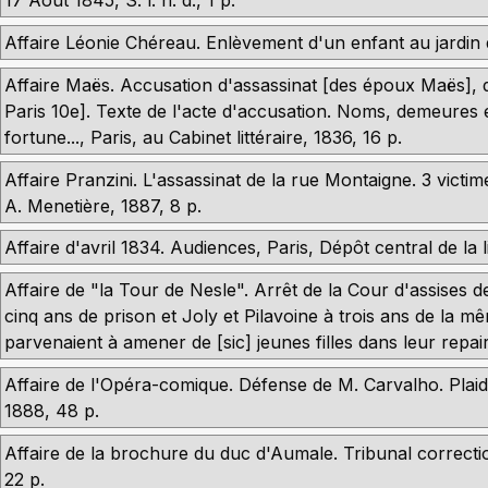
17 Août 1845, S. l. n. d., 1 p.
Affaire Léonie Chéreau. Enlèvement d'un enfant au jardin d
Affaire Maës. Accusation d'assassinat [des époux Maës], de
Paris 10e]. Texte de l'acte d'accusation. Noms, demeures 
fortune..., Paris, au Cabinet littéraire, 1836, 16 p.
Affaire Pranzini. L'assassinat de la rue Montaigne. 3 vict
A. Menetière, 1887, 8 p.
Affaire d'avril 1834. Audiences, Paris, Dépôt central de la l
Affaire de "la Tour de Nesle". Arrêt de la Cour d'assises
cinq ans de prison et Joly et Pilavoine à trois ans de la
parvenaient à amener de [sic] jeunes filles dans leur repair
Affaire de l'Opéra-comique. Défense de M. Carvalho. Plai
1888, 48 p.
Affaire de la brochure du duc d'Aumale. Tribunal correctio
22 p.