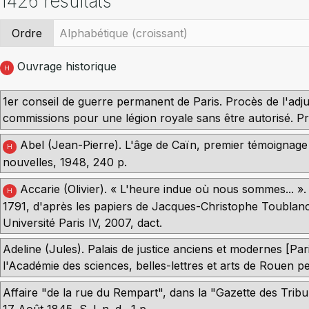
1426 résultats
Ordre
Ouvrage historique
H
1er conseil de guerre permanent de Paris. Procès de l'a
commissions pour une légion royale sans être autorisé. Pre
Abel (Jean-Pierre). L'âge de Caïn, premier témoignage s
H
nouvelles, 1948, 240 p.
Accarie (Olivier). « L'heure indue où nous sommes... ». 
H
1791, d'après les papiers de Jacques-Christophe Toublanc
Université Paris IV, 2007, dact.
Adeline (Jules). Palais de justice anciens et modernes [Par
l'Académie des sciences, belles-lettres et arts de Rouen 
Affaire "de la rue du Rempart", dans la "Gazette des Trib