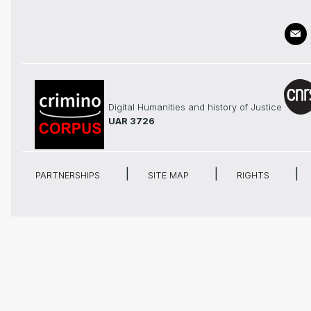
Digital Humanities and history of Justice
UAR 3726
PARTNERSHIPS
SITE MAP
RIGHTS