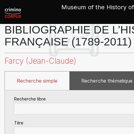
Cookies management panel
Museum of the History of
BIBLIOGRAPHIE DE L’HI
FRANÇAISE (1789-2011)
Farcy (Jean-Claude)
Recherche simple
Recherche thématique
Recherche libre
Titre