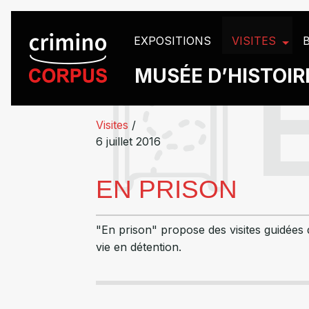
Panneau de gestion des cookies
EXPOSITIONS
VISITES
MUSÉE D’HISTOIRE
Visites
/
6 juillet 2016
EN PRISON
"En prison" propose des visites guidées d
vie en détention.