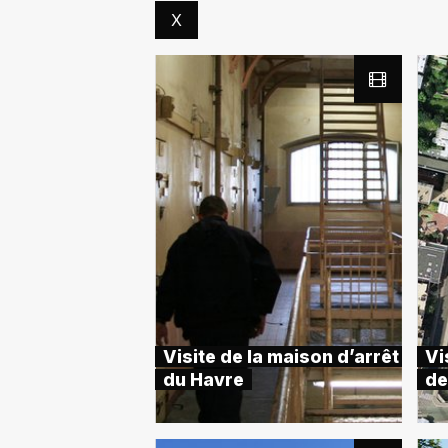
X
Visite de la maison d’arrêt
Vi
du Havre
de