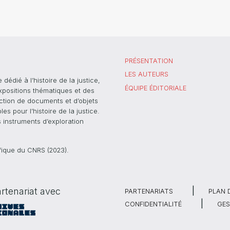
PRÉSENTATION
LES AUTEURS
dié à l’histoire de la justice,
ÉQUIPE ÉDITORIALE
xpositions thématiques et des
ection de documents et d’objets
s pour l’histoire de la justice.
s instruments d’exploration
ifique du CNRS (2023).
rtenariat avec
PARTENARIATS
PLAN 
CONFIDENTIALITÉ
GES