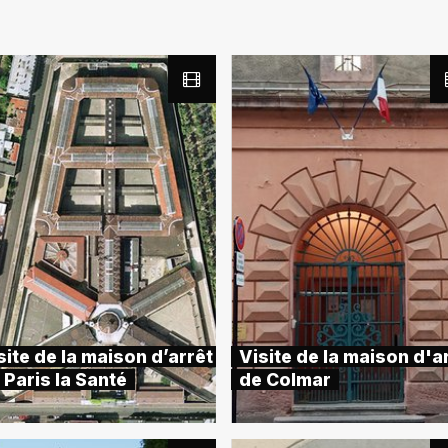
site de la maison d’arrêt
Visite de la maison d'a
 Paris la Santé
de Colmar