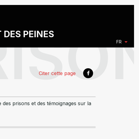
T DES PEINES
FR
Citer cette page
re des prisons et des témoignages sur la