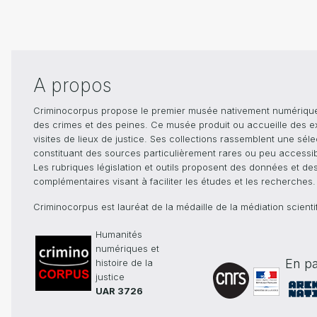
A propos
Criminocorpus propose le premier musée nativement numérique dé
des crimes et des peines. Ce musée produit ou accueille des e
visites de lieux de justice. Ses collections rassemblent une sél
constituant des sources particulièrement rares ou peu accessible
Les rubriques législation et outils proposent des données et de
complémentaires visant à faciliter les études et les recherches.
Criminocorpus est lauréat de la médaille de la médiation scient
Humanités
numériques et
En pa
histoire de la
justice
UAR 3726