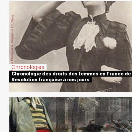
Chronologies
Chronologie des droits des femmes en France de 
Révolution française à nos jours