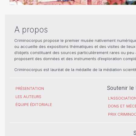
A propos
Criminocorpus propose le premier musée nativement numérique dé
ou accueille des expositions thématiques et des visites de lieu
d’objets constituant des sources particulièrement rares ou peu ac
proposent des données et des instruments d’exploration compléme
Criminocorpus est lauréat de la médaille de la médiation scient
Soutenir l
PRÉSENTATION
LES AUTEURS
L'ASSOCIATIO
ÉQUIPE ÉDITORIALE
DONS ET MÉC
PRIX CRIMIN
S