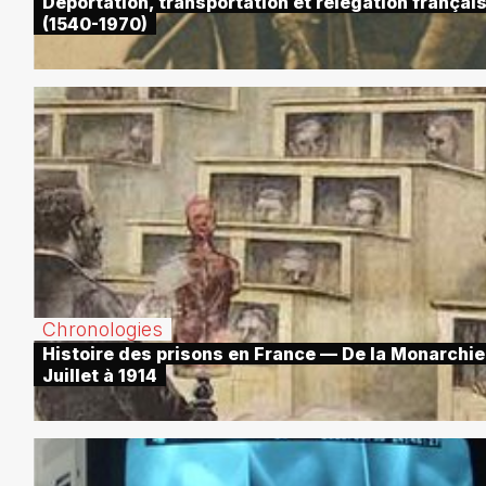
Déportation, transportation et relégation françai
(1540-1970)
Chronologies
Histoire des prisons en France — De la Monarchie
Juillet à 1914