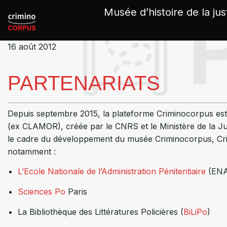
Panneau de gestion des cookies
Musée d’histoire de la jus
16 août 2012
PARTENARIATS
Depuis septembre 2015, la plateforme Criminocorpus es
(ex CLAMOR), créée par le CNRS et le Ministère de la Ju
le cadre du développement du musée Criminocorpus, Cri
notamment :
L’Ecole Nationale de l’Administration Pénitentiaire
(ENA
Sciences Po
Paris
La Bibliothèque des Littératures Policières (
BiLiPo
)