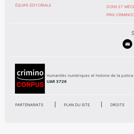
ÉQUIPE ÉDITORIALE
DONS ET MÉC
PRIX CRIMIN
S
Humanités numériques et histoire de la justice
UAR 3726
PARTENARIATS
PLAN DU SITE
DROITS