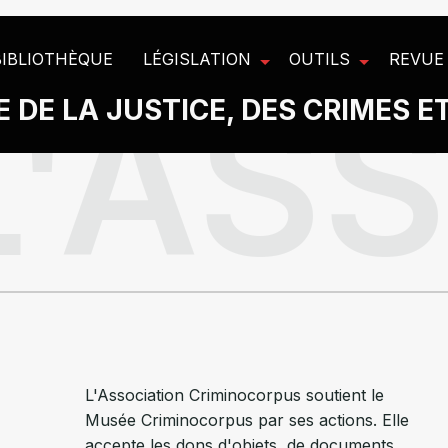
BIBLIOTHÈQUE
LÉGISLATION
OUTILS
REVUE
 DE LA JUSTICE, DES CRIMES E
L'Association Criminocorpus soutient le
Musée Criminocorpus par ses actions. Elle
accepte les dons d'objets, de documents