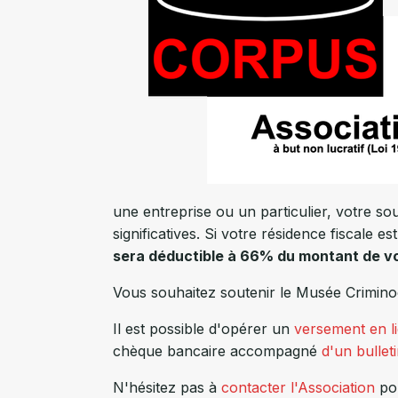
une entreprise ou un particulier, votre so
significatives. Si votre résidence fiscale
sera déductible à 66% du montant de vo
Vous souhaitez soutenir le Musée Crimin
Il est possible d'opérer un
versement en l
chèque bancaire accompagné
d'un bullet
N'hésitez pas à
contacter l'Association
pou