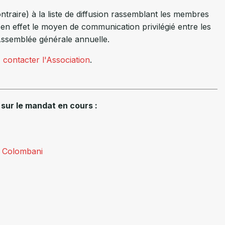
traire) à la liste de diffusion rassemblant les membres
st en effet le moyen de communication privilégié entre les
Assemblée générale annuelle.
,
contacter l'Association
.
 sur le mandat en cours :
 Colombani