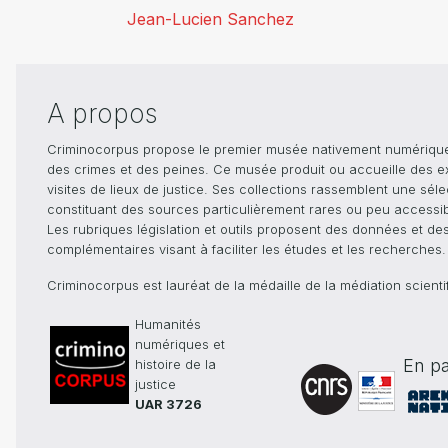
Jean-Lucien Sanchez
A propos
Criminocorpus propose le premier musée nativement numérique dé
des crimes et des peines. Ce musée produit ou accueille des e
visites de lieux de justice. Ses collections rassemblent une sél
constituant des sources particulièrement rares ou peu accessible
Les rubriques législation et outils proposent des données et de
complémentaires visant à faciliter les études et les recherches.
Criminocorpus est lauréat de la médaille de la médiation scient
Humanités
numériques et
En pa
histoire de la
justice
UAR 3726