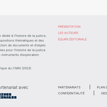
PRÉSENTATION
LES AUTEURS
dié à l’histoire de la justice,
ÉQUIPE ÉDITORIALE
xpositions thématiques et des
ection de documents et d’objets
s pour l’histoire de la justice.
s instruments d’exploration
ifique du CNRS (2023).
rtenariat avec
PARTENARIATS
PLAN 
CONFIDENTIALITÉ
GES