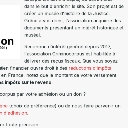
dans le but d'enrichir le site. Son projet est de
créer un musée d'histoire de la Justice.
Grâce à vos dons, l'association acquière des
documents présentant un intérêt historique et
muséal.
Reconnue d'intérêt général depuis 2017,
l'association Criminocorpus est habilitée à
délivrer des reçus fiscaux. Que vous soyez
utien financier ouvre droit à des
réductions d'impôts
 est en France, notez que le montant de votre versement
s impôts sur le revenu
.
ocorpus par votre adhésion ou un don ?
igne
(choix de préférence) ou de nous faire parvenir un
in d'adhésion
.
r toute précision.