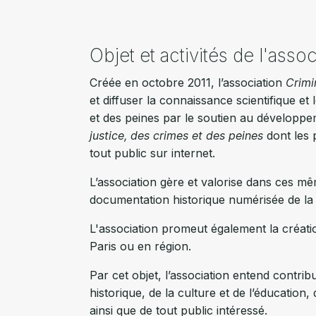
Objet et activités de l'ass
Créée en octobre 2011, l’association
Crimi
et diffuser la connaissance scientifique et l
et des peines par le soutien au dévelop
justice, des crimes et des peines
dont les 
tout public sur internet.
L’association gère et valorise dans ces mê
documentation historique numérisée de l
L'association promeut également la créatio
Paris ou en région.
Par cet objet, l’association entend cont
historique, de la culture et de l’éducation
ainsi que de tout public intéressé.