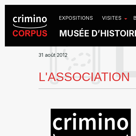
Panneau de gestion des cookies
EXPOSITIONS
VISITES
MUSÉE D’HISTOIRE
31 août 2012
L'ASSOCIATION