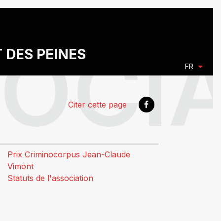
T DES PEINES
FR
Citer cette page
Prix Criminocorpus Jean-Claude
Vimont
Statuts de l'association