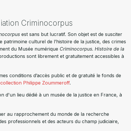
ociation Criminocorpus
nocorpus
est sans but lucratif. Son objet est de susciter
e patrimoine culturel de l’histoire de la justice, des crimes
pement du Musée numérique
Criminocorpus. Histoire de la
productions sont librement et gratuitement accessibles à
mes conditions d’accès public et de gratuité le fonds de
a
collection Philippe Zoummeroff
.
n d'un lieu dédié à un musée de la justice en France, à
ribuer au rapprochement du monde de la recherche
, des professionnels et des acteurs du champ judiciaire,