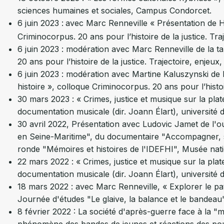
sciences humaines et sociales, Campus Condorcet.
6 juin 2023 :
avec Marc Renneville « Présentation de HU
Criminocorpus. 20 ans pour l’histoire de la justice. Tra
6 juin 2023 : modération avec Marc Renneville de la 
20 ans pour l’histoire de la justice. Trajectoire, enjeux
6 juin 2023 : modération avec Martine Kaluszynski de l
histoire », colloque Criminocorpus. 20 ans pour l’histoi
30 mars 2023 : « Crimes, justice et musique sur la pl
documentation musicale (dir. Joann Élart), université
30 avril 2022, Présentation avec Ludovic Jamet de l'o
en Seine-Maritime", du documentaire "Accompagner, so
ronde "Mémoires et histoires de l'IDEFHI", Musée nati
22 mars 2022 : « Crimes, justice et musique sur la pl
documentation musicale (dir. Joann Élart), université
18 mars 2022 : avec Marc Renneville, « Explorer le pat
Journée d'études "Le glaive, la balance et le bandea
8 février 2022 : La société d'après-guerre face à la "