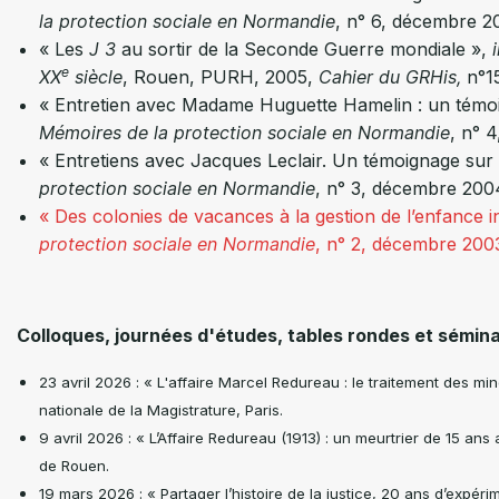
la protection sociale en Normandie
, n° 6, décembre 20
« Les
J 3
au sortir de la Seconde Guerre mondiale »,
e
XX
siècle
, Rouen, PURH, 2005,
Cahier du GRHis,
n°15
« Entretien avec Madame Huguette Hamelin : un témoi
Mémoires de la protection sociale en Normandie
, n° 
« Entretiens avec Jacques Leclair. Un témoignage sur 
protection sociale en Normandie
, n° 3, décembre 2004
« Des colonies de vacances à la gestion de l’enfance i
protection sociale en Normandie
, n° 2, décembre 2003
Colloques, journées d'études, tables rondes et sémina
23 avril 2026 : « L'affaire Marcel Redureau : le traitement des m
nationale de la Magistrature, Paris.
9 avril 2026 : « L’Affaire Redureau (1913) : un meurtrier de 15 an
de Rouen.
19 mars 2026 : « Partager l’histoire de la justice, 20 ans d’expér