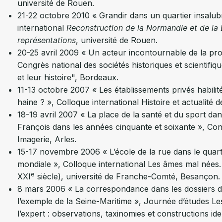
université de Rouen.
21-22 octobre 2010 « Grandir dans un quartier insalub
international
Reconstruction de la Normandie et de la 
représentations
, université de Rouen.
20-25 avril 2009 « Un acteur incontournable de la pr
Congrès national des sociétés historiques et scientif
et leur histoire", Bordeaux.
11-13 octobre 2007 « Les établissements privés habilité
haine ? », Colloque international Histoire et actualité d
18-19 avril 2007 « La place de la santé et du sport dan
François dans les années cinquante et soixante », Cong
Imagerie, Arles.
15-17 novembre 2006 « L’école de la rue dans le quar
mondiale », Colloque international Les âmes mal nées
e
XXI
siècle), université de Franche-Comté, Besançon.
8 mars 2006 « La correspondance dans les dossiers de j
l’exemple de la Seine-Maritime », Journée d’études Le
l’expert : observations, taxinomies et constructions id