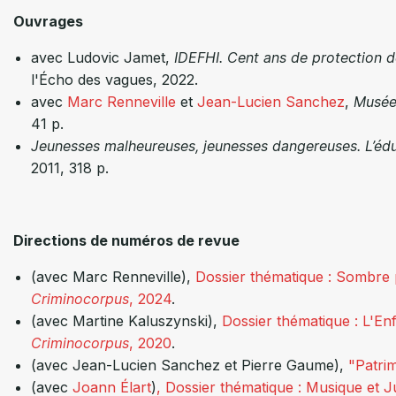
Ouvrages
avec Ludovic Jamet,
IDEFHI. Cent ans de protection d
l'Écho des vagues, 2022.
avec
Marc Renneville
et
Jean-Lucien Sanchez
,
Musée 
41 p.
Jeunesses malheureuses, jeunesses dangereuses. L’édu
2011, 318 p.
Directions de numéros de revue
(avec Marc Renneville),
Dossier thématique :
Sombre p
Criminocorpus
, 2024
.
(avec Martine Kaluszynski),
Dossier thématique : L'En
Criminocorpus
, 2020
.
(avec Jean-Lucien Sanchez et Pierre Gaume),
"Patrim
(avec
Joann Élart
)
, Dossier thématique : Musique et J