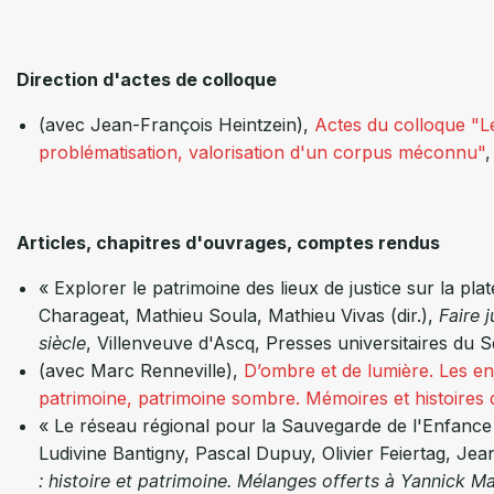
Direction d'actes de colloque
(avec Jean-François Heintzein),
Actes du colloque "Le
problématisation, valorisation d'un corpus méconnu"
,
Articles, chapitres d'ouvrages, comptes rendus
« Explorer le patrimoine des lieux de justice sur la 
Charageat, Mathieu Soula, Mathieu Vivas (dir.),
Faire 
siècle
, Villenveuve d'Ascq, Presses universitaires du S
(avec Marc Renneville),
D’ombre et de lumière. Les en
patrimoine, patrimoine sombre. Mémoires et histoires d
« Le réseau régional pour la Sauvegarde de l'Enfance
Ludivine Bantigny, Pascal Dupuy, Olivier Feiertag, Jea
: histoire et patrimoine. Mélanges offerts à Yannick M