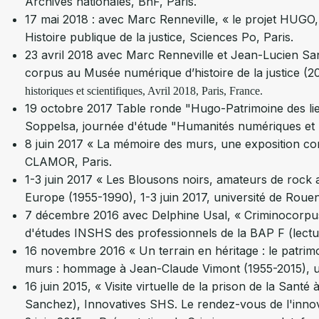
Archives nationales, BnF, Paris.
17 mai 2018 : avec Marc Renneville, « le projet HUGO, i
Histoire publique de la justice, Sciences Po, Paris.
23 avril 2018 avec Marc Renneville et Jean-Lucien Sa
corpus au Musée numérique d’histoire de la justice (2
historiques et scientifiques
, Avril 2018, Paris, France.
19 octobre 2017 Table ronde "Hugo-Patrimoine des lie
Soppelsa, journée d'étude "Humanités numériques et hi
8 juin 2017 « La mémoire des murs, une exposition con
CLAMOR, Paris.
1-3 juin 2017 « Les Blousons noirs, amateurs de rock a
Europe (1955-1990), 1-3 juin 2017, université de Rouen
7 décembre 2016 avec Delphine Usal, « Criminocorpus : 
d'études INSHS des professionnels de la BAP F (lectur
16 novembre 2016 « Un terrain en héritage : le patrim
murs : hommage à Jean-Claude Vimont (1955-2015), u
16 juin 2015, « Visite virtuelle de la prison de la San
Sanchez),
Innovatives SHS. Le rendez-vous de l'inno