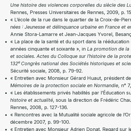
Une histoire des violences corporelles du siècle des L
Rennes, Presses Universitaires de Rennes, 2009, p. 15
« L’école de la rue dans le quartier de la Croix-de-P
nées : Jeunesse et délinquance urbaine en France et e
Annie Stora-Lamarre et Jean-Jacques Yvorel, Besanço
« La place de la santé et du sport dans la rééducation 
années cinquante et soixante », in
La promotion de la s
et sociales. Actes du Colloque sur l’histoire de la prot
e
132
Congrès national des Sociétés historiques et scie
Sécurité sociale, 2008, p. 79-92.
« Entretien avec Monsieur Gérard Huaut, président de
Mémoires de la protection sociale en Normandie
, n° 
« Les établissements privés habilités par l’Éducation su
histoire et actualité
, sous la direction de Frédéric Ch
Rennes, 2008, p. 127-136.
« Rencontres avec la Mutualité sociale agricole de l’O
décembre 2007, p. 99-100.
« Entretien avec Monsieur Adrien Donat. Regard sur le