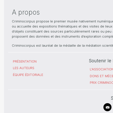
A propos
Criminocorpus propose le premier musée nativement numérique dé
ou accueille des expositions thématiques et des visites de lieu
d’objets constituant des sources particulièrement rares ou peu ac
proposent des données et des instruments d’exploration compléme
Criminocorpus est lauréat de la médaille de la médiation scient
Soutenir l
PRÉSENTATION
LES AUTEURS
L'ASSOCIATIO
ÉQUIPE ÉDITORIALE
DONS ET MÉC
PRIX CRIMIN
S