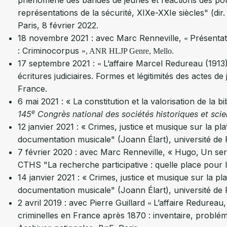
phénomène des bandes de jeunes et réactions des pouv
représentations de la sécurité, XIXe-XXIe siècles" (d
Paris, 8 février 2022.
18 novembre 2021 : avec Marc Renneville,
Présentat
«
: Criminocorpus
», ANR HLJP Genre, Mello.
17 septembre 2021 :
L’affaire Marcel Redureau (1913) 
«
écritures judiciaires. Formes et légitimités des actes
France.
6 mai 2021 : « La constitution et la valorisation de la
e
145
Congrès national des sociétés historiques et scie
12 janvier 2021 : « Crimes, justice et musique sur la 
documentation musicale" (Joann Élart), université de
7 février 2020 : avec Marc Renneville, « Hugo,
Un ser
CTHS "La recherche participative : quelle place pour l
14 janvier 2021 : « Crimes, justice et musique sur la 
documentation musicale" (Joann Élart), université de
2 avril 2019 : avec Pierre Guillard
L’affaire Redureau
«
criminelles en France après 1870 : inventaire, problém