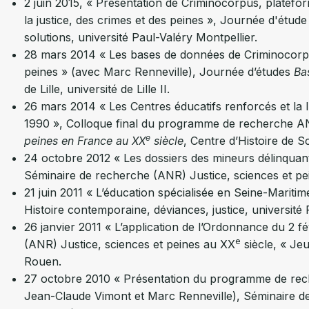
2 juin 2015, « Présentation de Criminocorpus, platefor
la justice, des crimes et des peines », Journée d'étud
solutions, université Paul-Valéry Montpellier.
28 mars 2014 « Les bases de données de Criminocorpus,
peines » (avec Marc Renneville), Journée d’études
Ba
de Lille, université de Lille II.
26 mars 2014 « Les Centres éducatifs renforcés et la l
1990 », Colloque final du programme de recherche 
e
peines en France au XX
siècle
, Centre d’Histoire de S
24 octobre 2012 « Les dossiers des mineurs délinquant
Séminaire de recherche (ANR) Justice, sciences et p
21 juin 2011 « L’éducation spécialisée en Seine-Mari
Histoire contemporaine, déviances, justice, université
26 janvier 2011 « L’application de l’Ordonnance du 2 f
e
(ANR) Justice, sciences et peines au XX
siècle, « Jeu
Rouen.
27 octobre 2010 « Présentation du programme de rec
Jean-Claude Vimont et Marc Renneville), Séminaire de