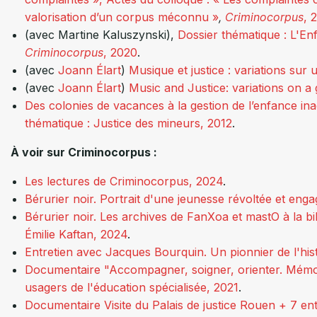
valorisation d’un corpus méconnu »
,
Criminocorpus
, 
(avec Martine Kaluszynski),
Dossier thématique : L'En
Criminocorpus
, 2020
.
(avec
Joann Élart
)
Musique et justice : variations su
(avec
Joann Élart
)
Music and Justice: variations on a
Des colonies de vacances à la gestion de l’enfance ina
thématique : Justice des mineurs, 2012
.
À voir sur Criminocorpus :
Les lectures de Criminocorpus, 2024
.
Bérurier noir. Portrait d'une jeunesse révoltée et en
Bérurier noir. Les archives de FanXoa et mastO à la bi
Émilie Kaftan, 2024
.
Entretien avec Jacques Bourquin. Un pionnier de l'hist
Documentaire "Accompagner, soigner, orienter. Mémoir
usagers de l'éducation spécialisée, 2021
.
Documentaire Visite du Palais de justice Rouen + 7 ent