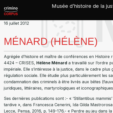
Panneau de gestion des cookies
Musée d’histoire de la jus
16 juillet 2012
MÉNARD (HÉLÈNE)
Agrégée d’histoire et maître de conférences en Histoire r
4424 – CRISES,
Hélène Ménard
a travaillé sur l’ordre 
impériale. Elle s’intéresse à la justice, dans le cadre plu
régulation sociale. Elle étudie plus particulièrement les
condamnation des criminels à être livrés aux bêtes (fauv
juridiques, littéraires, martyrologiques et iconographiques
Ses dernières publications sont :- « ‘Stillantibus mammis’
tardive », dans Francesca Cenerini, Ida Gilda Mastrorosa (
Lecce, Pensa, 2016, p. 149-176.- « Perdre au jeu dans l