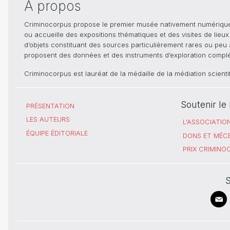
A propos
Criminocorpus propose le premier musée nativement numérique dé
ou accueille des expositions thématiques et des visites de lieu
d’objets constituant des sources particulièrement rares ou peu ac
proposent des données et des instruments d’exploration compléme
Criminocorpus est lauréat de la médaille de la médiation scient
Soutenir l
PRÉSENTATION
LES AUTEURS
L'ASSOCIATIO
ÉQUIPE ÉDITORIALE
DONS ET MÉC
PRIX CRIMIN
S