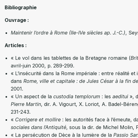
Bibliographie
Ouvrage :
Maintenir l’ordre à Rome (IIe-IVe siècles ap. J.-C.)
, Sey
Articles :
« Le vol dans les tablettes de la Bretagne romaine (
Bri
avril-juin 2000, p. 289-299.
« L’insécurité dans la Rome impériale : entre réalité et
dans
Rome, ville et capitale : de Jules César à la fin d
2001.
« Un aspect de la
custodia templorum
: les
aeditui
», 
Pierre Martin
, dir. A. Vigourt, X. Loriot, A. Badel-Bére
231-243.
«
Corrigere et mollire
: les autorités face à l’émeute, 
sociales dans l’Antiquité
, sous la dir. de Michel Molin
« La persécution de Dèce à la lumière de la
Passio San