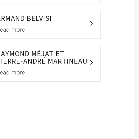
ARMAND BELVISI
ead more
RAYMOND MÉJAT ET
PIERRE-ANDRÉ MARTINEAU
ead more