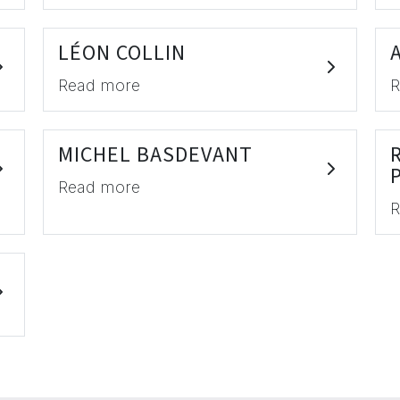
LÉON COLLIN
Read more
R
MICHEL BASDEVANT
Read more
R