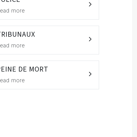
ead more
TRIBUNAUX
ead more
PEINE DE MORT
ead more