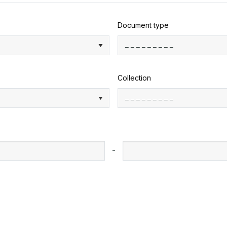
Document type
Collection
-