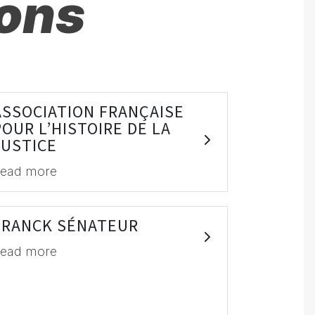
ions
ASSOCIATION FRANÇAISE
POUR L’HISTOIRE DE LA
JUSTICE
ead more
FRANCK SÉNATEUR
ead more