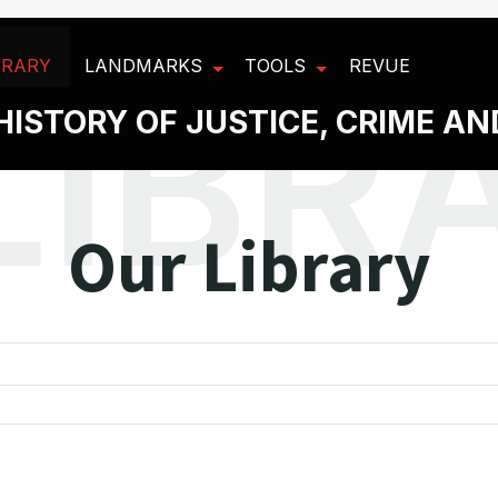
BRARY
LANDMARKS
TOOLS
REVUE
HISTORY OF JUSTICE, CRIME A
Our Library