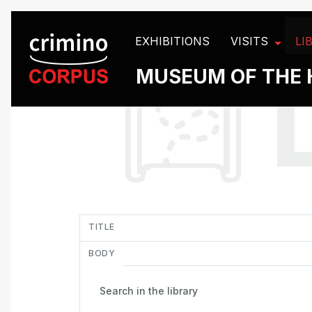
Cookies management panel
EXHIBITIONS
VISITS
LI
MUSEUM OF THE 
in
TITLE
BODY