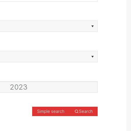
Simple search
Search