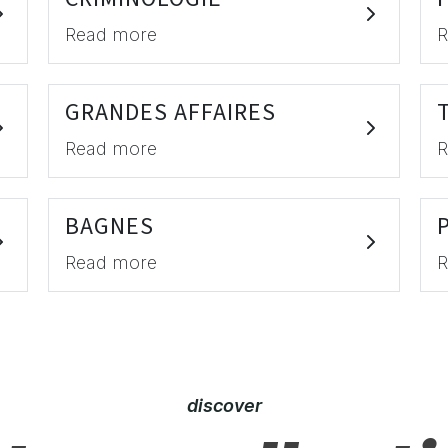
Read more
R
GRANDES AFFAIRES
Read more
R
BAGNES
Read more
R
discover