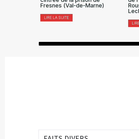
Fresnes (Val-de-Marne)
Rou
Lec
LIRE LA SUITE
LIR
FAITS DIVERS