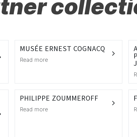
tner collect
MUSÉE ERNEST COGNACQ
Read more
R
PHILIPPE ZOUMMEROFF
Read more
R