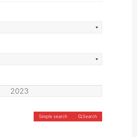
Simple search
Search