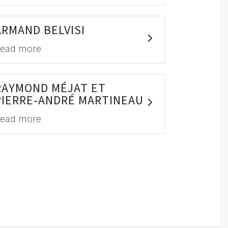
ARMAND BELVISI
ead more
RAYMOND MÉJAT ET
PIERRE-ANDRÉ MARTINEAU
ead more