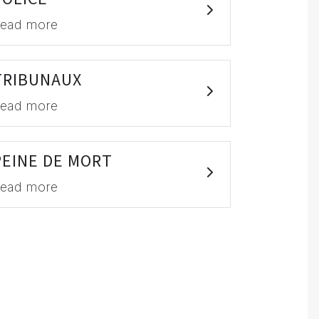
ead more
TRIBUNAUX
ead more
PEINE DE MORT
ead more