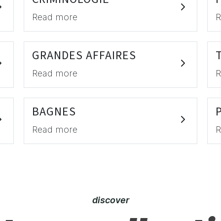
Read more
R
GRANDES AFFAIRES
Read more
R
BAGNES
Read more
R
discover