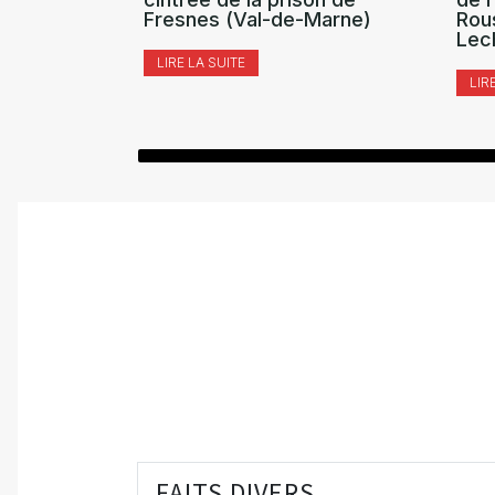
Fresnes (Val-de-Marne)
Rou
Lec
LIRE LA SUITE
LIR
FAITS DIVERS