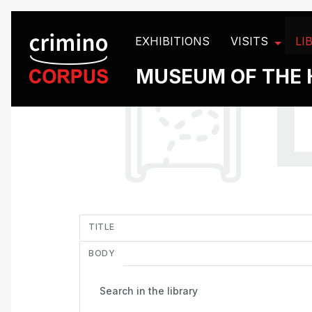
Cookies management panel
EXHIBITIONS
VISITS
LI
MUSEUM OF THE 
in
TITLE
BODY