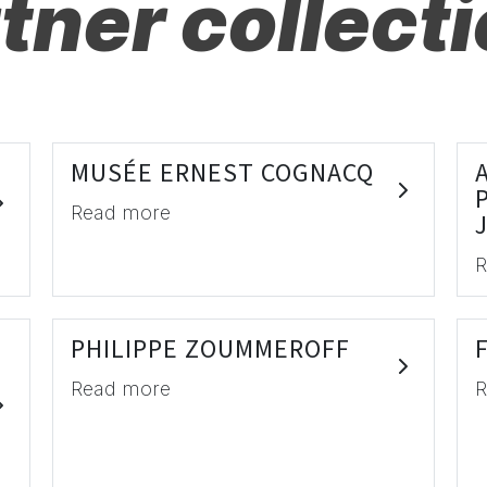
tner collect
MUSÉE ERNEST COGNACQ
Read more
R
PHILIPPE ZOUMMEROFF
Read more
R