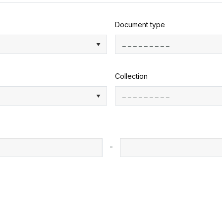
Document type
Collection
-