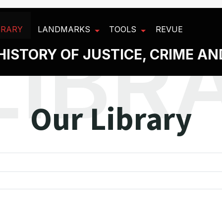
BRARY
LANDMARKS
TOOLS
REVUE
HISTORY OF JUSTICE, CRIME A
Our Library