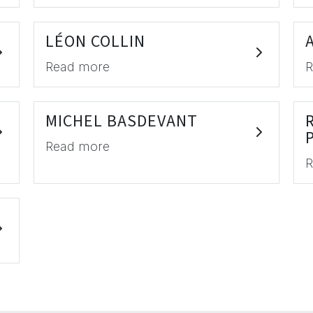
LÉON COLLIN
Read more
R
MICHEL BASDEVANT
Read more
R