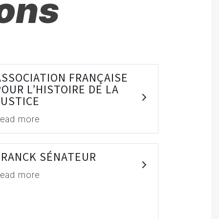
ions
ASSOCIATION FRANÇAISE
POUR L’HISTOIRE DE LA
JUSTICE
ead more
FRANCK SÉNATEUR
ead more