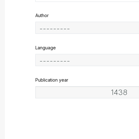
Author
Language
Publication year