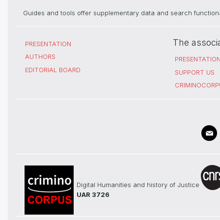
Guides and tools offer supplementary data and search functional
The associ
PRESENTATION
AUTHORS
PRESENTATIO
EDITORIAL BOARD
SUPPORT US
CRIMINOCORP
Digital Humanities and history of Justice
UAR 3726