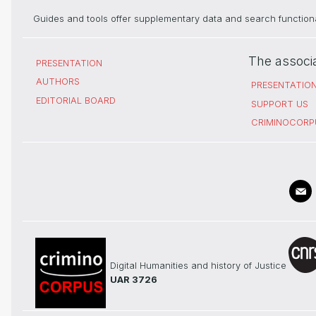
Guides and tools offer supplementary data and search functional
The associ
PRESENTATION
AUTHORS
PRESENTATIO
EDITORIAL BOARD
SUPPORT US
CRIMINOCORP
Digital Humanities and history of Justice
UAR 3726