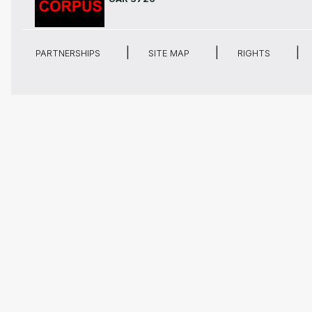
PARTNERSHIPS
SITE MAP
RIGHTS