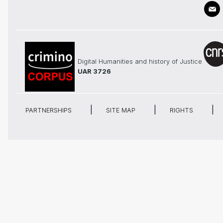
Digital Humanities and history of Justice
UAR 3726
PARTNERSHIPS
SITE MAP
RIGHTS