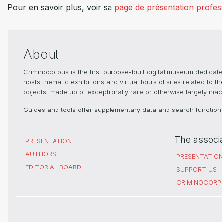
Pour en savoir plus, voir sa
page de présentation profes
About
Criminocorpus is the first purpose-built digital museum dedica
hosts thematic exhibitions and virtual tours of sites related to 
objects, made up of exceptionally rare or otherwise largely inacc
Guides and tools offer supplementary data and search functional
The associ
PRESENTATION
AUTHORS
PRESENTATIO
EDITORIAL BOARD
SUPPORT US
CRIMINOCORP