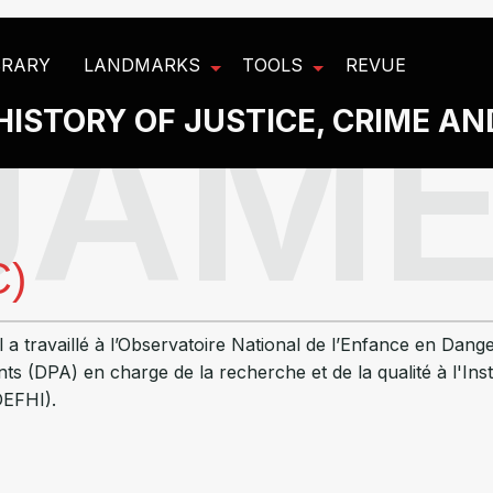
BRARY
LANDMARKS
TOOLS
REVUE
HISTORY OF JUSTICE, CRIME A
C)
 a travaillé à l’Observatoire National de l’Enfance en Dange
s (DPA) en charge de la recherche et de la qualité à l'Inst
DEFHI).