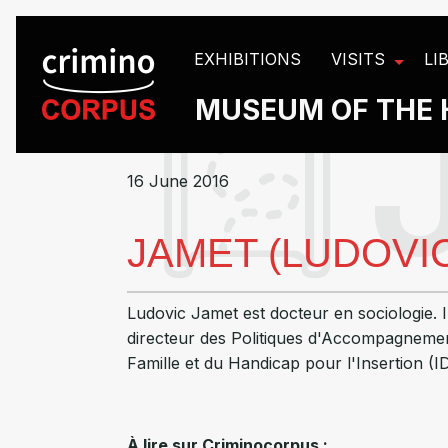
Cookies management panel
EXHIBITIONS
VISITS
LI
MUSEUM OF THE 
16 June 2016
JAMET (LUDOVI
Ludovic Jamet est docteur en sociologie. Il
directeur des Politiques d'Accompagnement
Famille et du Handicap pour l'Insertion (I
À lire sur Criminocorpus :