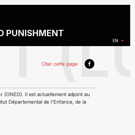
ND PUNISHMENT
EN
Citer cette page
r (ONED). Il est actuellement adjoint au
itut Départemental de l'Enfance, de la