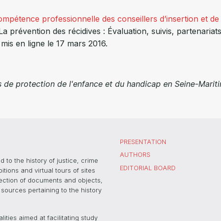
mpétence professionnelle des conseillers d’insertion et de
La prévention des récidives : Évaluation, suivis, partenari
 mis en ligne le 17 mars 2016.
s de protection de l'enfance et du handicap en Seine-Marit
PRESENTATION
AUTHORS
 to the history of justice, crime
EDITORIAL BOARD
ons and virtual tours of sites
election of documents and objects,
sources pertaining to the history
ties aimed at facilitating study