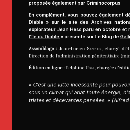
proposée également par Criminocorpus.
En complément, vous pouvez également décou
Diable » sur le site des Archives nation
explorateur Jean Hess paru en octobre et
l’île du Diable
» présenté sur Le Blog de
Gall
Assemblage :
Jean-Lucien
Sanchez
, chargé d’é
Direction de l’administration pénitentiaire (mini
Édition en ligne :
Delphine
Usal
, chargée d’édit
« C'est une lutte incessante pour pouvoir
sous un climat qui abat toute énergie, n'a
tristes et décevantes pensées. » (Alfred