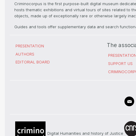
Criminocorpus is the first purpose-built digital museum dedica
hosts thematic exhibitions and virtual tours of sites related to 
objects, made up of exceptionally rare or otherwise largely inacc
Guides and tools offer supplementary data and search functional
The associ
PRESENTATION
AUTHORS
PRESENTATIO
EDITORIAL BOARD
SUPPORT US
CRIMINOCORP
Digital Humanities and history of Justice