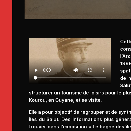
Cet
con
l’Ar
1999
spat
de m
Salu
structurer un tourisme de loisirs pour le p
Kourou, en Guyane, et se visite.
Elle a pour objectif de regrouper et de synt
îles du Salut. Des informations plus généra
trouver dans l’exposition «
Le bagne des île