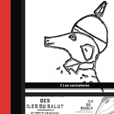
7. Les caricatures