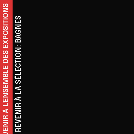
REVENIR À L'ENSEMBLE DES EXPOSITIONS
REVENIR À LA SÉLECTION: BAGNES