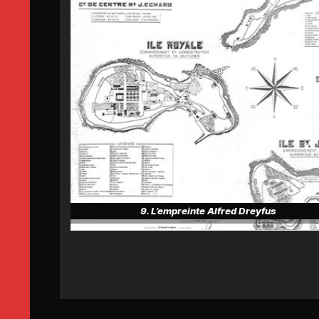
9. L’empreinte Alfred Dreyfus