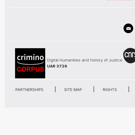
Digital Humanities and history of Justice
UAR 3726
PARTNERSHIPS
SITE MAP
RIGHTS