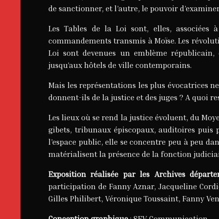
de sanctionner, et l’autre, le pouvoir d’examiner
Les Tables de la Loi sont, elles, associées 
commandements transmis à Moïse. Les révolution
Loi sont devenues un emblème républicain, 
jusqu’aux hôtels de ville contemporains.
Mais les représentations les plus évocatrices n
donnent-ils de la justice et des juges ? A quoi re
Les lieux où se rend la justice évoluent, du Moy
gibets, tribunaux épiscopaux, auditoires puis p
l’espace public, elle se concentre peu à peu da
matérialisent la présence de la fonction judicia
Exposition réalisée par les Archives départe
participation de Fanny Aznar, Jacqueline Cordie
Gilles Philibert, Véronique Toussaint, Fanny Ven
Conception graphique
: SEV Communication.