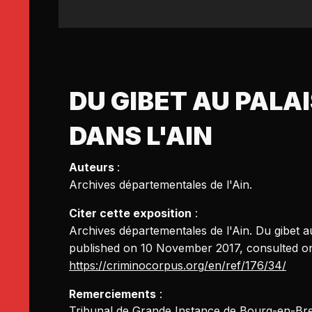
DU GIBET AU PALAI
DANS L'AIN
Auteurs
:
Archives départementales de l'Ain
.
Citer cette exposition
:
Archives départementales de l'Ain
. Du gibet a
published on 10 November 2017, consulted on
https://criminocorpus.org/en/ref/176/34/
Remerciements
:
Tribunal de Grande Instance de Bourg-en-Bre