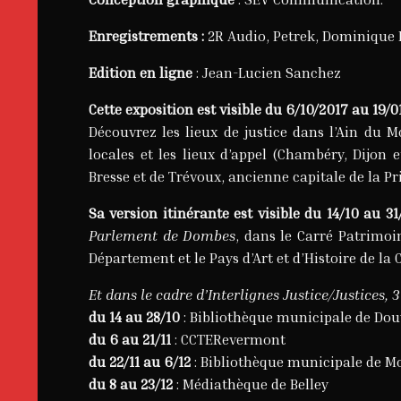
Enregistrements :
2R Audio, Petrek, Dominique 
Edition en ligne
: Jean-Lucien Sanchez
Cette exposition est visible du 6/10/2017 au 19/
Découvrez les lieux de justice dans l’Ain du Mo
locales et les lieux d’appel (Chambéry, Dijon 
Bresse et de Trévoux, ancienne capitale de la P
Sa version itinérante est visible
du 14/10 au 31
Parlement de Dombes
, dans le Carré Patrimoi
Département et le Pays d’Art et d’Histoire de
Et dans le cadre d’Interlignes
Justice/Justices, 3
du 14 au 28/10
: Bibliothèque municipale de Dou
du 6 au 21/11
: CCTERevermont
du 22/11 au 6/12
: Bibliothèque municipale de M
du 8 au 23/12
: Médiathèque de Belley