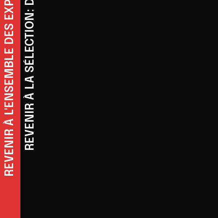
REVENIR À L'ENSEMBLE DES EXPOSITIONS
REVENIR À LA SÉLECTION: DROIT