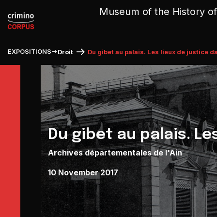
Cookies management panel
Museum of the History of
EXPOSITIONS
Droit
Du gibet au palais. Les lieux de justice da
Du gibet au palais. Les
Archives départementales de l'Ain
10 November 2017