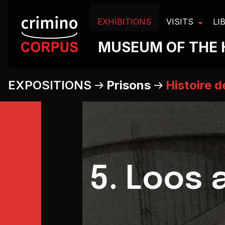
Cookies management panel
EXHIBITIONS
VISITS
LI
MUSEUM OF THE 
EXPOSITIONS
Prisons
Histoire d
5. Loos 