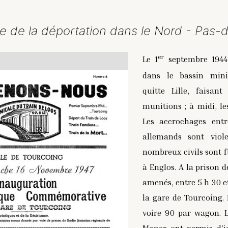
e de la déportation dans le Nord - Pas-d
er
Le 1
septembre 1944,
dans le bassin mini
quitte Lille, faisan
munitions ; à midi, le
Les accrochages entre
allemands sont viole
nombreux civils sont fu
à Englos. A la prison 
amenés, entre 5 h 30 e
la gare de Tourcoing. 
voire 90 par wagon. L