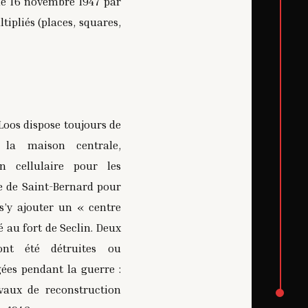
 le 16 novembre 1947 par
tipliés (places, squares,
 Loos dispose toujours de
 la maison centrale,
on cellulaire pour les
 de Saint-Bernard pour
s’y ajouter un « centre
lé au fort de Seclin. Deux
ont été détruites ou
s pendant la guerre :
vaux de reconstruction