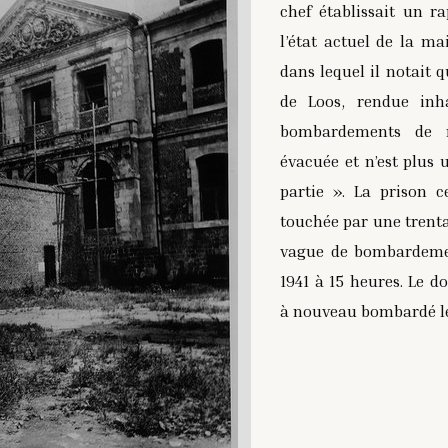
chef établissait un r
l’état actuel de la ma
dans lequel il notait 
de Loos, rendue inha
bombardements de 
évacuée et n’est plus 
partie ». La prison c
touchée par une trenta
vague de bombardement
1941 à 15 heures. Le d
à nouveau bombardé le 
La maison ce