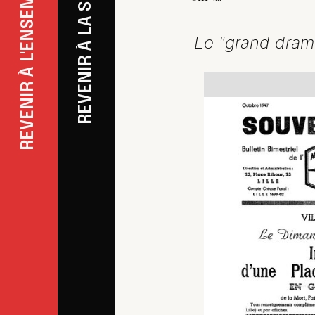
Le "grand dram