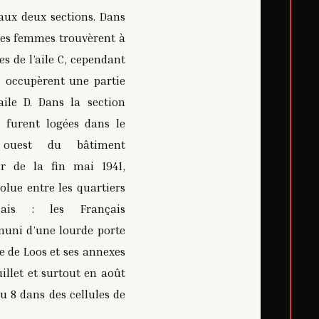
ux deux sections. Dans
les femmes trouvèrent à
es de l’aile C, cependant
» occupèrent une partie
aile D. Dans la section
 furent logées dans le
e ouest du bâtiment
ir de la fin mai 1941,
solue entre les quartiers
ais : les Français
muni d’une lourde porte
re de Loos et ses annexes
illet et surtout en août
u 8 dans des cellules de