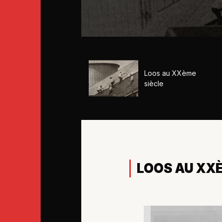
Loos au XXème
siècle
LOOS AU XXÈ