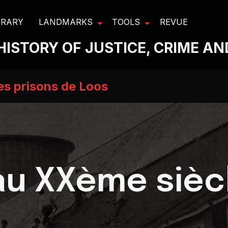
BRARY
LANDMARKS
TOOLS
REVUE
HISTORY OF JUSTICE, CRIME A
es prisons de Loos
au XXème sièc