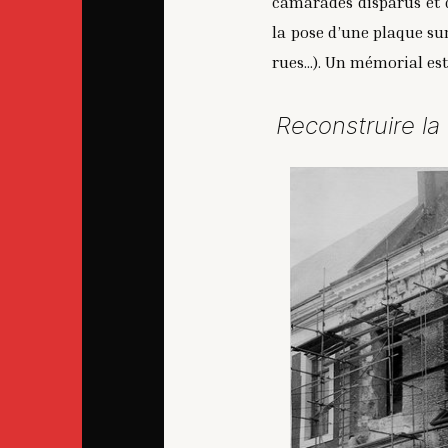
camarades disparus et d
la pose d’une plaque sur
rues…). Un mémorial est
Reconstruire la