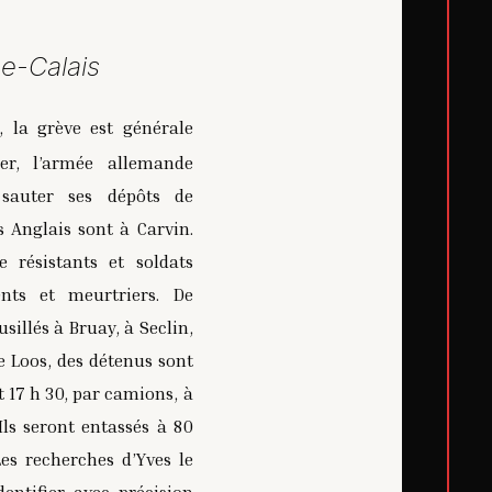
e-Calais
 la grève est générale
er, l’armée allemande
t sauter ses dépôts de
s Anglais sont à Carvin.
 résistants et soldats
nts et meurtriers. De
sillés à Bruay, à Seclin,
de Loos, des détenus sont
t 17 h 30, par camions, à
Ils seront entassés à 80
es recherches d’Yves le