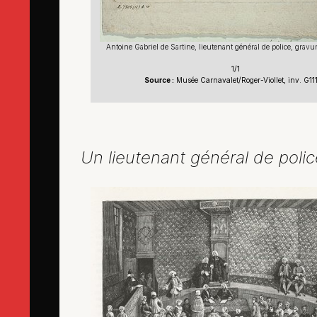
Antoine Gabriel de Sartine, lieutenant général de police, gravur
1/1
Source :
Musée Carnavalet/Roger-Viollet, inv. G11
Un lieutenant général de polic