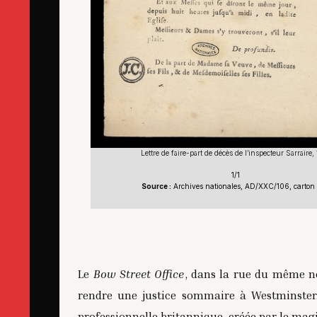
Lettre de faire-part de décès de l’inspecteur Sarraire,
1/1
Source :
Archives nationales, AD/XXC/106, carton
Le
Bow Street Office
, dans la rue du même no
rendre une justice sommaire à Westminster. 
professionnelle britannique, créée par le magis