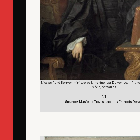
Nicolas René Berryer, ministre de la marine, par Delyen Jean Franço
siècle, Versailles
1/1
Source :
Musée de Troyes, Jacques François Dely