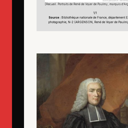
[Recueil. Portraits de René de Voyer de Paulmy, marquis d'Ar
1/1
Source :
Bibliothèque nationale de France, département E
photographie, N-2 (ARGENSON, René de Voyer de Paulm