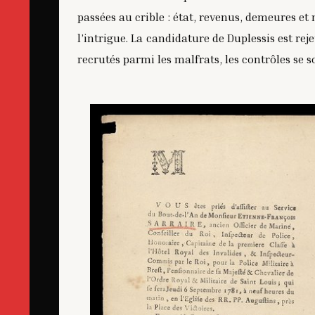
passées au crible : état, revenus, demeures e
l’intrigue. La candidature de Duplessis est re
recrutés parmi les malfrats, les contrôles se 