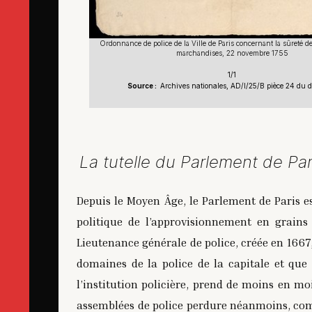
Ordonnance de police de la Ville de Paris concernant la sûreté de
marchandises, 22 novembre 1755
1/1
Source :
Archives nationales, AD/I/25/B pièce 24 du d
La tutelle du Parlement de Par
Depuis le Moyen Âge, le Parlement de Paris es
politique de l’approvisionnement en grains
Lieutenance générale de police, créée en 1667
domaines de la police de la capitale et que
l’institution policière, prend de moins en moi
assemblées de police perdure néanmoins, com