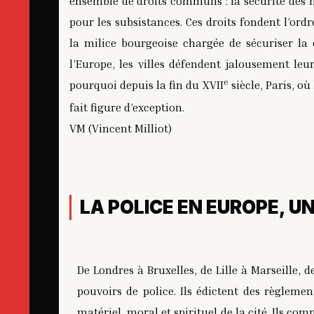
ensemble de droits communs : la sécurité des h
pour les subsistances. Ces droits fondent l’ordr
la milice bourgeoise chargée de sécuriser l
l’Europe, les villes défendent jalousement leu
e
pourquoi depuis la fin du XVII
siècle, Paris, où
fait figure d’exception.
VM (Vincent Milliot)
LA POLICE EN EUROPE, U
De Londres à Bruxelles, de Lille à Marseille,
pouvoirs de police. Ils édictent des règleme
matériel, moral et spirituel de la cité. Ils c