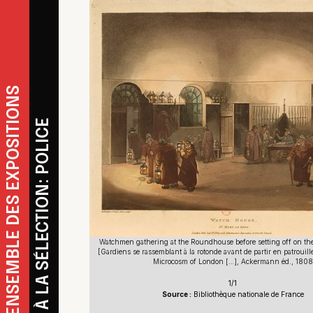
REVENIR À L'ENSEMBLE DES EXPOSITIONS
REVENIR À LA SÉLECTION: POLICE
Watchmen gathering at the Roundhouse before setting off on thei
[Gardiens se rassemblant à la rotonde avant de partir en patrouill
Microcosm of London […], Ackermann éd., 1808
1/1
Source :
Bibliothèque nationale de France