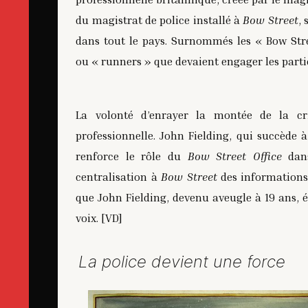
du magistrat de police installé à
Bow Street
,
dans tout le pays. Surnommés les « Bow Str
ou « runners » que devaient engager les partic
La volonté d’enrayer la montée de la cr
professionnelle. John Fielding, qui succède
renforce le rôle du
Bow Street Office
dans
centralisation à
Bow Street
des informations
que John Fielding, devenu aveugle à 19 ans, é
voix. [VD]
La police devient une force