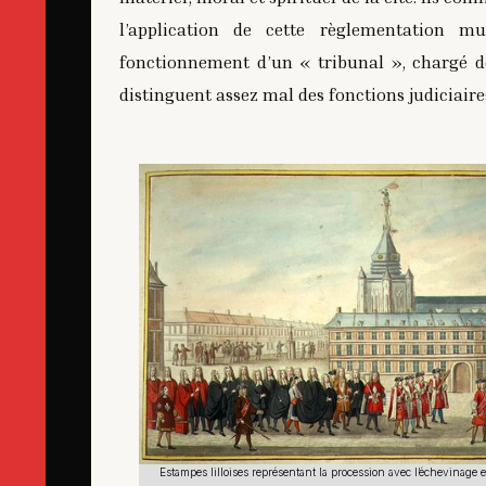
l’application de cette règlementation mu
fonctionnement d’un « tribunal », chargé de 
distinguent assez mal des fonctions judiciaire
vinage et le maire, 1729
Estampes lilloises représentant la procession avec l’échevinage e