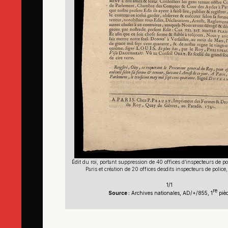
Édit du roi, portant suppression de 40 offices d’inspecteurs de pol
Paris et création de 20 offices desdits inspecteurs de police
1/1
re
Source :
Archives nationales, AD/+/855, 1
piè