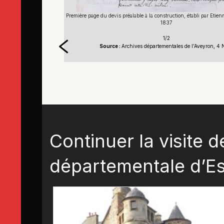
Première page du devis préalable à la construction, établi par Eti
ienne Boissonnade en 1837
1837
1/2
yron, 4 N 29
Source :
Archives départementales de l’Aveyron, 4 
Continuer la visite d
départementale d’Es