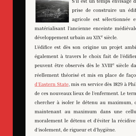
S’il est un temps envisagé d
prise de construire un édi
agricole est sélectionnée 
matérialisant l’ancienne enceinte médiéval
e
développement urbain au XIX
siècle.
L’édifice est dès son origine un projet ambi
également à travers le choix fait de l’édifi
e
peuvent être observés dès le XVIII
siècle da
réellement théorisé et mis en place de faç
d’Eastern State
, mis en service dès 1829 à Ph
de ces nouveaux lieux de l’enferment. Le ter
chercher à isoler le détenu au maximum, de
maintenant au maximum dans une cellule s
moralement le détenu et d’éviter la récidi
d’isolement, de rigueur et d’hygiène.