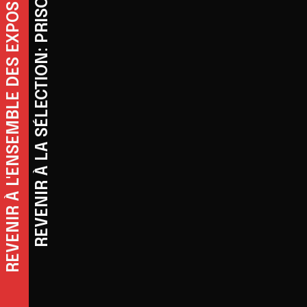
REVENIR À L'ENSEMBLE DES EXPOSITIONS
REVENIR À LA SÉLECTION: PRISONS