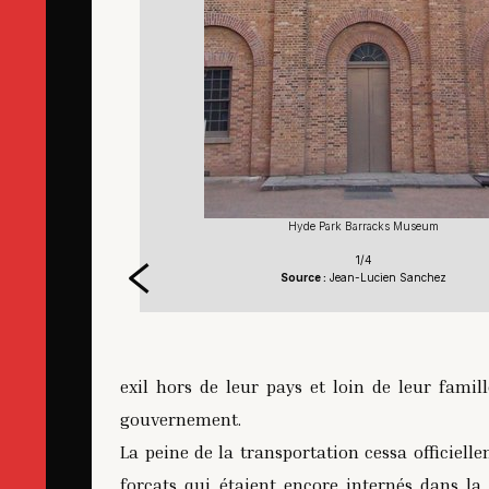
Hyde Park Barracks Museum
1/4
Source :
Jean-Lucien Sanchez
exil hors de leur pays et loin de leur famil
gouvernement.
La peine de la transportation cessa officiell
forçats qui étaient encore internés dans la