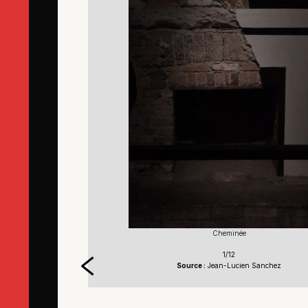
Cheminée
1/12
Source :
Jean-Lucien Sanchez