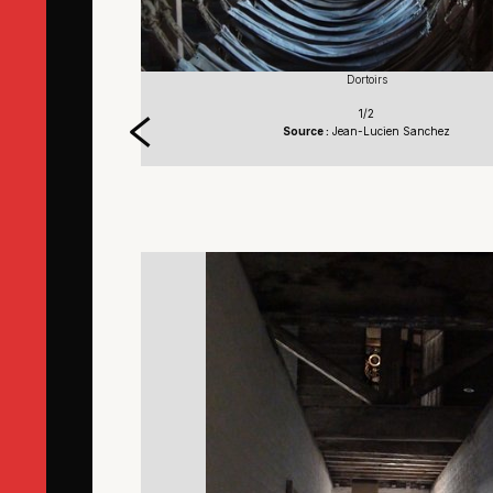
Dortoirs
1/2
Source :
Jean-Lucien Sanchez