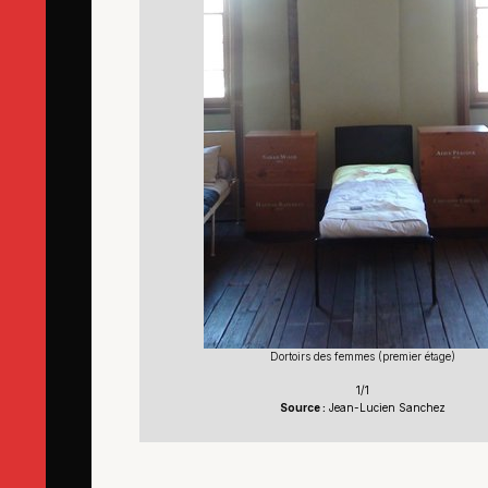
Dortoirs des femmes (premier étage)
1/1
Source :
Jean-Lucien Sanchez