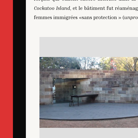
Cockatoo Island
, et le bâtiment fut réaména
femmes immigrées
«
sans protection
»
(
unpro