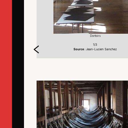
Dortoirs
1/3
Source :
Jean-Lucien Sanchez