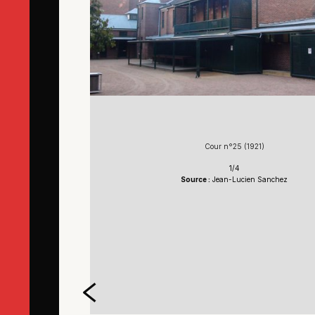
Cour n°25 (1921)
1/4
Source :
Jean-Lucien Sanchez
rrection