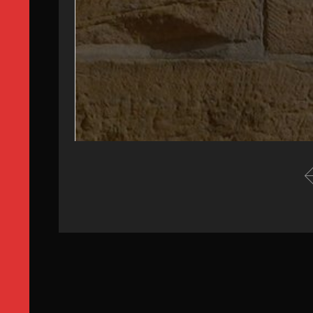
manie)
1. Introduction : repères historiques