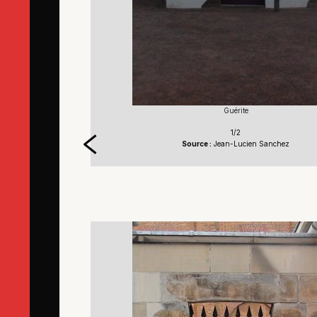
Guérite
1/2
Source :
Jean-Lucien Sanchez