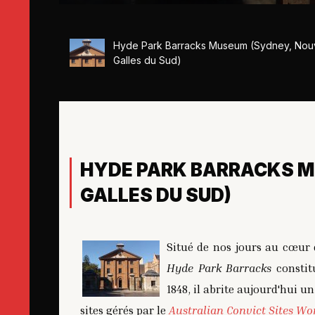
Hyde Park Barracks Museum (Sydney, Nouv
Galles du Sud)
HYDE PARK BARRACKS M
GALLES DU SUD)
Situé de nos jours au cœur d
Hyde Park Barracks
constitu
1848, il abrite aujourd'hui u
sites gérés par le
Australian Convict Sites Wo