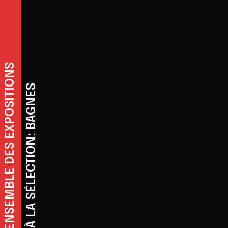
REVENIR À L'ENSEMBLE DES EXPOSITIONS
REVENIR À LA SÉLECTION: BAGNES