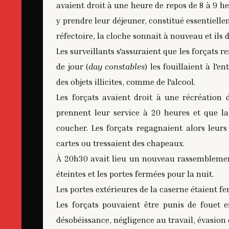
avaient droit à une heure de repos de 8 à 9 he
y prendre leur déjeuner, constitué essentiell
réfectoire, la cloche sonnait à nouveau et ils 
Les surveillants s'assuraient que les forçats r
de jour (
day constables
) les fouillaient à l'e
des objets illicites, comme de l'alcool.
Les forçats avaient droit à une récréation 
prennent leur service à 20 heures et que l
coucher. Les forçats regagnaient alors leur
cartes ou tressaient des chapeaux.
À 20h30 avait lieu un nouveau rassemblement 
éteintes et les portes fermées pour la nuit.
Les portes extérieures de la caserne étaient fe
Les forçats pouvaient être punis de fouet en 
désobéissance, négligence au travail, évasion