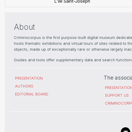
L'île Saint-Joseph
About
Criminocorpus is the first purpose-built digital museum dedica
hosts thematic exhibitions and virtual tours of sites related to 
objects, made up of exceptionally rare or otherwise largely inacc
Guides and tools offer supplementary data and search functional
The associ
PRESENTATION
AUTHORS
PRESENTATIO
EDITORIAL BOARD
SUPPORT US
CRIMINOCORP