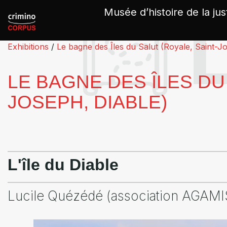
Panneau de gestion des cookies
Musée d’histoire de la jus
Exhibitions
/
Le bagne des Îles du Salut (Royale, Saint-J
LE BAGNE DES ÎLES DU
JOSEPH, DIABLE)
L'île du Diable
Lucile Quézédé (association AGAMI