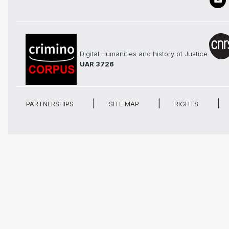
Digital Humanities and history of Justice
UAR 3726
PARTNERSHIPS
SITE MAP
RIGHTS