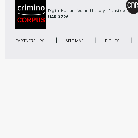
Digital Humanities and history of Justice
UAR 3726
PARTNERSHIPS
SITE MAP
RIGHTS