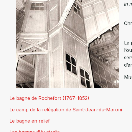
In 
Chr
La 
l’o
ser
d’a
Mis
Le bagne de Rochefort (1767-1852)
Le camp de la relégation de Saint-Jean-du-Maroni
Le bagne en relief