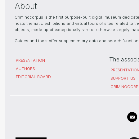
About
Criminocorpus is the first purpose-built digital museum dedica
hosts thematic exhibitions and virtual tours of sites related to 
objects, made up of exceptionally rare or otherwise largely inacc
Guides and tools offer supplementary data and search functional
The associ
PRESENTATION
AUTHORS
PRESENTATIO
EDITORIAL BOARD
SUPPORT US
CRIMINOCORP