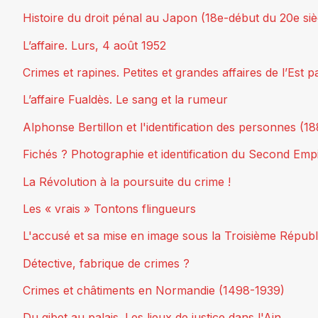
Histoire du droit pénal au Japon (18e-début du 20e siè
L’affaire. Lurs, 4 août 1952
Crimes et rapines. Petites et grandes affaires de l’Est 
L’affaire Fualdès. Le sang et la rumeur
Alphonse Bertillon et l'identification des personnes (1
Fichés ? Photographie et identification du Second Em
La Révolution à la poursuite du crime !
Les « vrais » Tontons flingueurs
L'accusé et sa mise en image sous la Troisième Républ
Détective, fabrique de crimes ?
Crimes et châtiments en Normandie (1498-1939)
Du gibet au palais. Les lieux de justice dans l'Ain