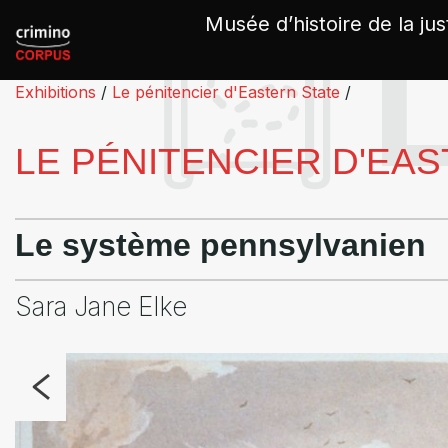
Panneau de gestion des cookies
Musée d’histoire de la jus
Exhibitions
/
Le pénitencier d'Eastern State
/
LE PÉNITENCIER D'EA
Le système pennsylvanien
Sara Jane Elke