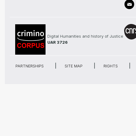
Digital Humanities and history of Justice
UAR 3726
PARTNERSHIPS
SITE MAP
RIGHTS