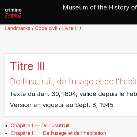
Cookies management panel
Museum of the History of
Landmarks
/
Code civil
/
Livre II
/
Titre III
De l’usufruit, de l’usage et de l’habi
Texte du Jan. 30, 1804, valide depuis le Feb
Version en vigueur au Sept. 8, 1945
Chapitre I — De l’usufruit
Chapitre II — De l’usage et de l’habitation