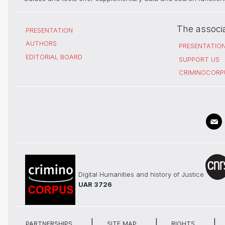
The associ
PRESENTATION
AUTHORS
PRESENTATIO
EDITORIAL BOARD
SUPPORT US
CRIMINOCORP
Digital Humanities and history of Justice
UAR 3726
PARTNERSHIPS
SITE MAP
RIGHTS