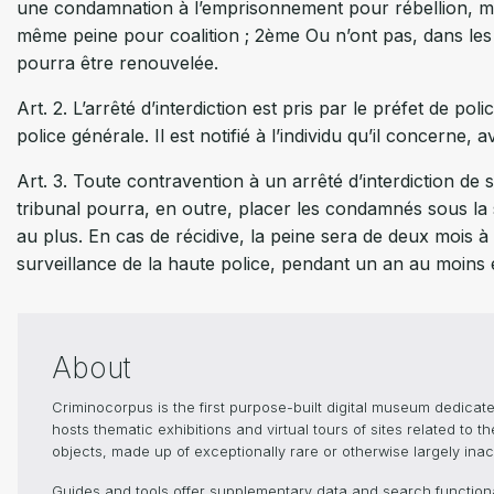
une condamnation à l’emprisonnement pour rébellion, m
même peine pour coalition ; 2ème Ou n’ont pas, dans les l
pourra être renouvelée.
Art. 2. L’arrêté d’interdiction est pris par le préfet de p
police générale. Il est notifié à l’individu qu’il concern
Art. 3. Toute contravention à un arrêté d’interdiction de
tribunal pourra, en outre, placer les condamnés sous la 
au plus. En cas de récidive, la peine sera de deux mois
surveillance de la haute police, pendant un an au moins e
About
Criminocorpus is the first purpose-built digital museum dedica
hosts thematic exhibitions and virtual tours of sites related to 
objects, made up of exceptionally rare or otherwise largely inacc
Guides and tools offer supplementary data and search functional