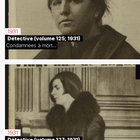
1931
Détective (volume 125; 1931)
Condamnées à mort...
1931
Détective (volume 127; 1931)