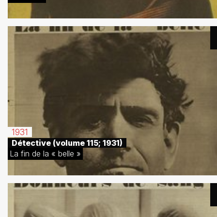
1931
Détective (volume 115; 1931)
La fin de la « belle »