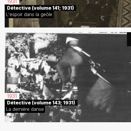
1931
Détective (volume 141; 1931)
L'espoir dans la geôle
1931
Détective (volume 143; 1931)
La dernière danse