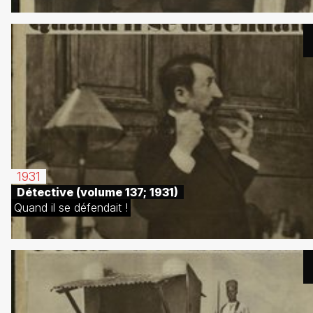
1931
Détective (volume 137; 1931)
Quand il se défendait !