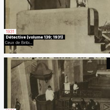
1931
Détective (volume 139; 1931)
Ceux de Biribi...