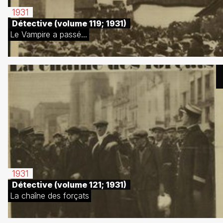
1931
Détective (volume 119; 1931)
Le Vampire a passé...
1931
Détective (volume 121; 1931)
La chaîne des forçats