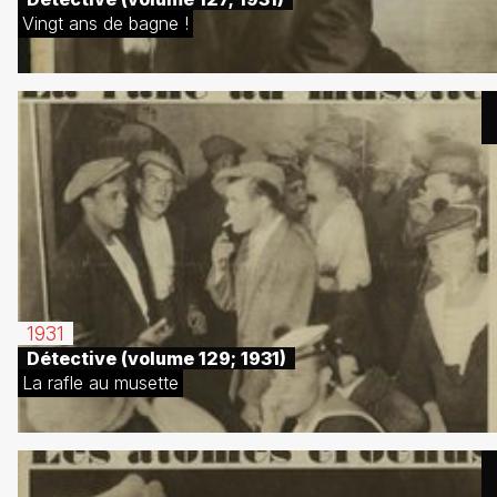
Vingt ans de bagne !
1931
Détective (volume 129; 1931)
La rafle au musette