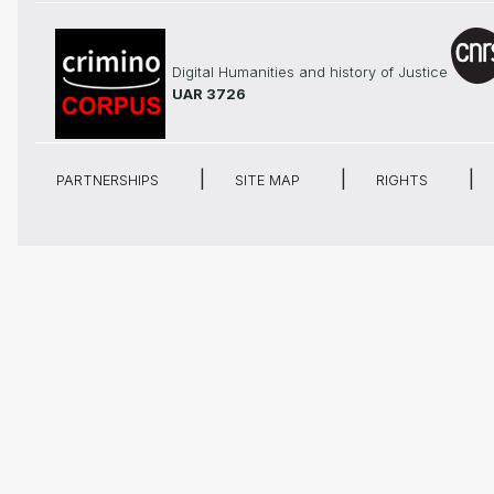
Digital Humanities and history of Justice
UAR 3726
PARTNERSHIPS
SITE MAP
RIGHTS