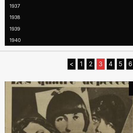
1937
1938
1939
1940
<
1
2
3
4
5
6