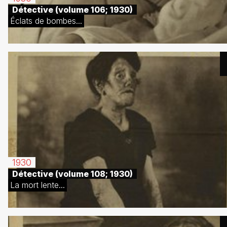
Détective (volume 106; 1930)
Éclats de bombes...
1930
Détective (volume 108; 1930)
La mort lente...