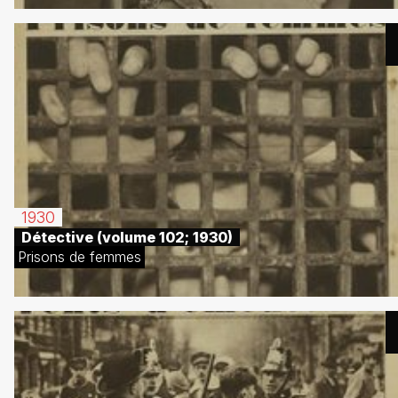
1930
Détective (volume 102; 1930)
Prisons de femmes