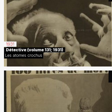
1931
Détective (volume 131; 1931)
Les atomes crochus