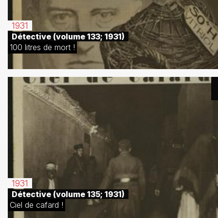
1931
Détective (volume 133; 1931)
100 litres de mort !
1931
Détective (volume 135; 1931)
Ciel de cafard !