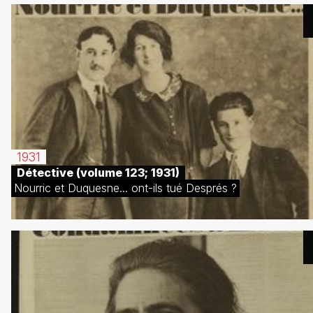
1931
Détective (volume 123; 1931)
Nourric et Duquesne... ont-ils tué Després ?