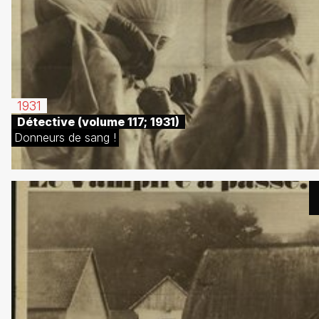
1931
Détective (volume 117; 1931)
Donneurs de sang !