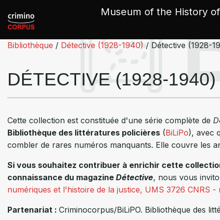
Cookies management panel
Museum of the History of
Bibliothèque
/
Détective (1928-1940)
/
Détective (1928-1
DÉTECTIVE (1928-1940)
Cette collection est constituée d'une série complète de
D
Bibliothèque des littératures policières
(
BiLiPo
), avec
combler de rares numéros manquants. Elle couvre les 
Si vous souhaitez contribuer à enrichir cette collect
connaissance du magazine
Détective
, nous vous invit
numériques et l'histoire de la justice, UMS 3726 CNRS - m
Partenariat :
Criminocorpus/BiLiPO. Bibliothèque des littér