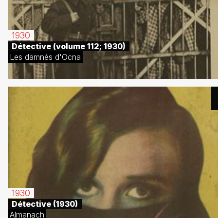
1930
Détective (volume 112; 1930)
Les damnés d'Ocna
1930
Détective (1930)
Almanach