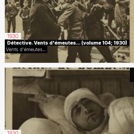
1930
Détective. Vents d'émeutes... (volume 104; 1930)
Vents d'émeutes...
1930