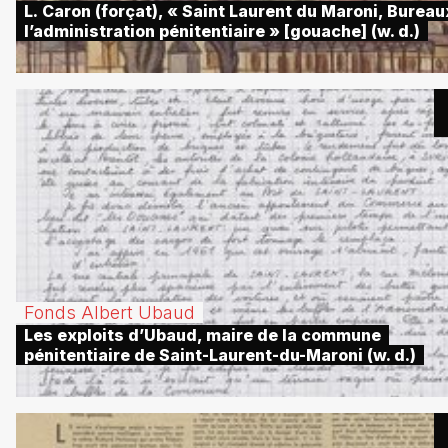
L. Caron (forçat), « Saint Laurent du Maroni, Bureau
l’administration pénitentiaire » [gouache] (w. d.)
Fonds Albert Ubaud
Les exploits d’Ubaud, maire de la commune
pénitentiaire de Saint-Laurent-du-Maroni (w. d.)