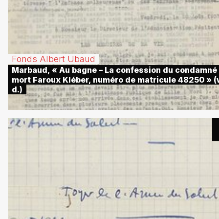
Fonds Albert Ubaud
Marbaud, « Au bagne – La confession du condamné
mort Faroux Kléber, numéro de matricule 48250 » (
d.)