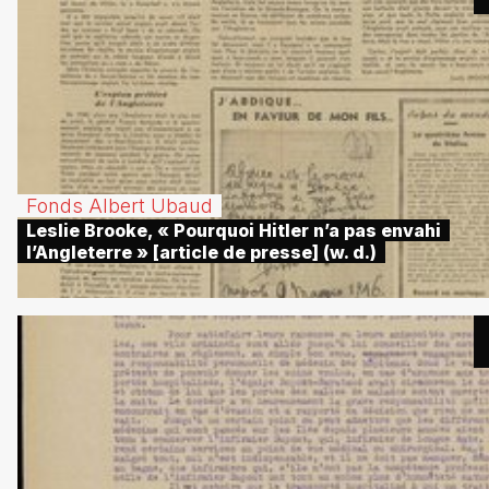
Fonds Albert Ubaud
Leslie Brooke, « Pourquoi Hitler n’a pas envahi
l’Angleterre » [article de presse] (w. d.)