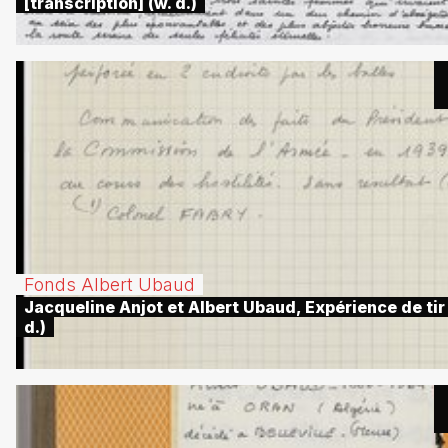
[transcription] (w. d.)
Fonds Albert Ubaud
Jacqueline Anjot et Albert Ubaud, Expérience de tir 
d.)