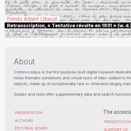
Fonds Albert Ubaud
Retranscription, « Tentative révolte en 1931 » (w. d.
About
Criminocorpus is the first purpose-built digital museum dedica
hosts thematic exhibitions and virtual tours of sites related to 
objects, made up of exceptionally rare or otherwise largely inacc
Guides and tools offer supplementary data and search functional
The associ
PRESENTATION
AUTHORS
PRESENTATIO
EDITORIAL BOARD
SUPPORT US