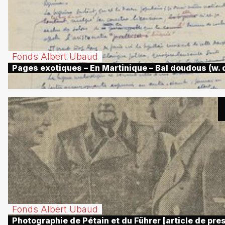
Fonds Albert Ubaud
Pages exotiques – En Martinique – Bal doudous (w. d
Fonds Albert Ubaud
Photographie de Pétain et du Führer [article de pre