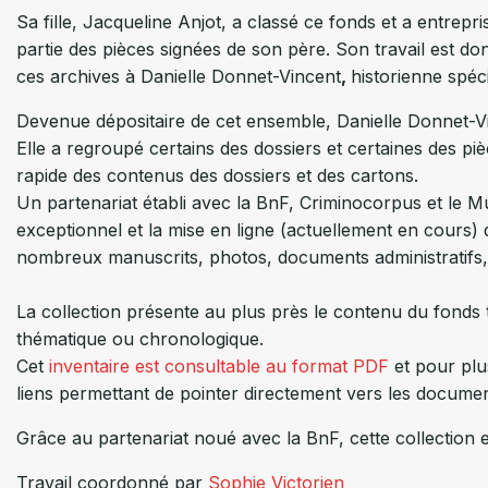
Sa fille, Jacqueline Anjot, a classé ce fonds et a entrepr
partie des pièces signées de son père. Son travail est d
ces archives à Danielle Donnet-Vincent
,
historienne spéci
Devenue dépositaire de cet ensemble, Danielle Donnet-V
Elle a regroupé certains des dossiers et certaines des pi
rapide des contenus des dossiers et des cartons.
Un partenariat établi avec la BnF, Criminocorpus et le 
exceptionnel et la mise en ligne (actuellement en cours)
nombreux manuscrits, photos, documents administratifs, i
La collection présente au plus près le contenu du fonds te
thématique ou chronologique.
Cet
inventaire est consultable au format PDF
et pour plus
liens permettant de pointer directement vers les docume
Grâce au partenariat noué avec la BnF, cette collection 
Travail coordonné par
Sophie Victorien