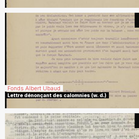
Fonds Albert Ubaud
Lettre dénonçant des calomnies (w. d.)