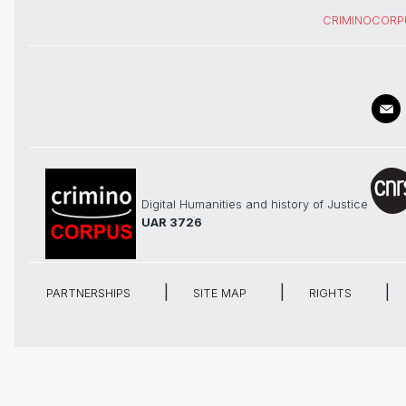
CRIMINOCORP
Digital Humanities and history of Justice
UAR 3726
PARTNERSHIPS
SITE MAP
RIGHTS