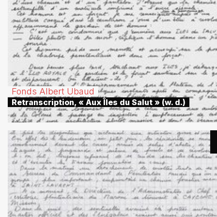
Fonds Albert Ubaud
Retranscription, « Aux Îles du Salut » (w. d.)