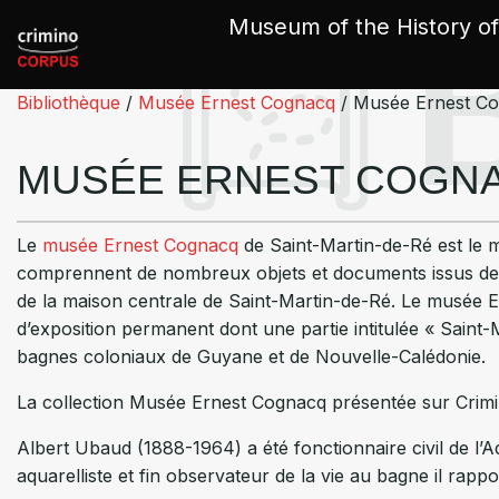
Cookies management panel
Museum of the History of
Bibliothèque
/
Musée Ernest Cognacq
/
Musée Ernest C
MUSÉE ERNEST COGN
Le
musée Ernest Cognacq
de Saint-Martin-de-Ré est le mu
comprennent de nombreux objets et documents issus des
de la maison centrale de Saint-Martin-de-Ré. Le musée E
d’exposition permanent dont une partie intitulée « Saint-
bagnes coloniaux de Guyane et de Nouvelle-Calédonie.
La collection Musée Ernest Cognacq présentée sur Crimi
Albert Ubaud (1888-1964) a été fonctionnaire civil de l’A
aquarelliste et fin observateur de la vie au bagne il rap