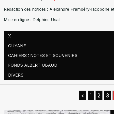
Rédaction des notices : Alexandre Frambéry-Iacobone et
Mise en ligne : Delphine Usal
X
GUYANE
CAHIERS : NOTES ET SOUVENIRS
FONDS ALBERT UBAUD
DIVERS
<
1
2
3