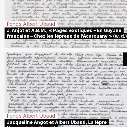
Fonds Albert Ubaud
J. Anjot et A.B.M., « Pages exotiques – En Guyane
française – Chez les lépreux de l’Acarouany » (w. d.)
Fonds Albert Ubaud
Jacqueline Angot et Albert Ubaud, La lèpre