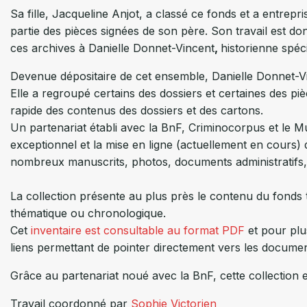
Sa fille, Jacqueline Anjot, a classé ce fonds et a entrepr
partie des pièces signées de son père. Son travail est d
ces archives à Danielle Donnet-Vincent
,
historienne spéci
Devenue dépositaire de cet ensemble, Danielle Donnet-V
Elle a regroupé certains des dossiers et certaines des pi
rapide des contenus des dossiers et des cartons.
Un partenariat établi avec la BnF, Criminocorpus et le 
exceptionnel et la mise en ligne (actuellement en cours)
nombreux manuscrits, photos, documents administratifs, i
La collection présente au plus près le contenu du fonds te
thématique ou chronologique.
Cet
inventaire est consultable au format PDF
et pour plus
liens permettant de pointer directement vers les docume
Grâce au partenariat noué avec la BnF, cette collection 
Travail coordonné par
Sophie Victorien