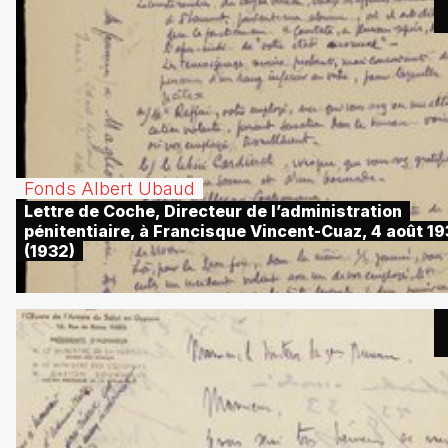
Fonds Albert Ubaud
Lettre de Coche, Directeur de l’administration
pénitentiaire, à Francisque Vincent-Cuaz, 4 août 1
(1932)