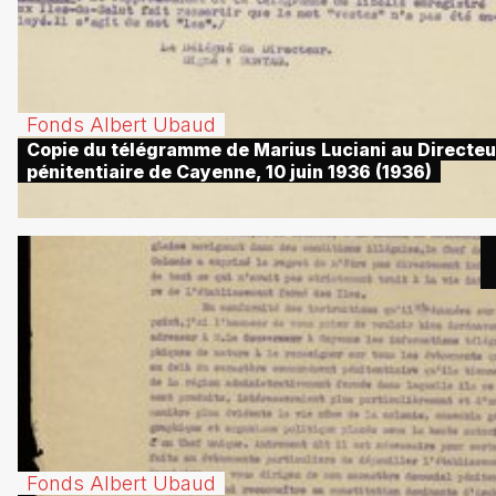
Fonds Albert Ubaud
Copie du télégramme de Marius Luciani au Directeu
pénitentiaire de Cayenne, 10 juin 1936 (1936)
Fonds Albert Ubaud