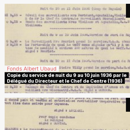
Fonds Albert Ubaud
Copie du service de nuit du 9 au 10 juin 1936 par le
Délégué du Directeur et le Chef de Centre (1936)