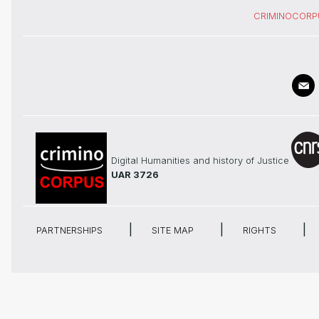
CRIMINOCORP
Digital Humanities and history of Justice
UAR 3726
PARTNERSHIPS
SITE MAP
RIGHTS