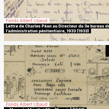
Fonds Albert Ubaud
Lettre de Charles Péan au Directeur du 3e bureau d
l’administration pénitentiaire, 1933 (1933)
Fonds Albert Ubaud