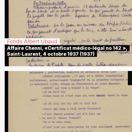
Fonds Albert Ubaud
Affaire Chenni, «Certificat médico-légal no 142 »,
Saint-Laurent, 4 octobre 1937 (1937)