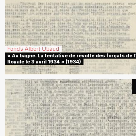
Fonds Albert Ubaud
« Au bagne. La tentative de révolte des forçats de l’
Royale le 3 avril 1934 » (1934)