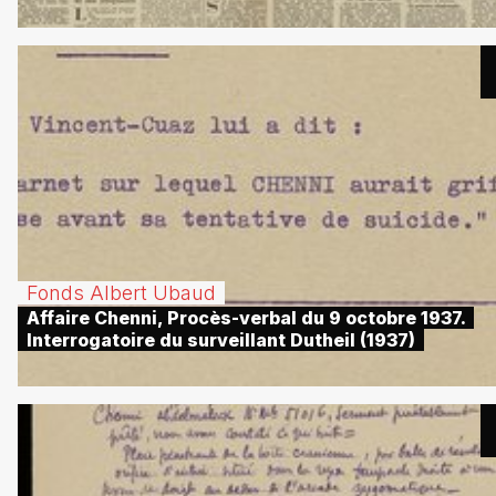
Fonds Albert Ubaud
Affaire Chenni, Procès-verbal du 9 octobre 1937.
Interrogatoire du surveillant Dutheil (1937)