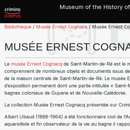
Cookies management panel
Museum of the History of
Bibliothèque
/
Musée Ernest Cognacq
/
Musée Ernest C
MUSÉE ERNEST COGN
Le
musée Ernest Cognacq
de Saint-Martin-de-Ré est le mu
comprennent de nombreux objets et documents issus des
de la maison centrale de Saint-Martin-de-Ré. Le musée E
d’exposition permanent dont une partie intitulée « Saint-
bagnes coloniaux de Guyane et de Nouvelle-Calédonie.
La collection Musée Ernest Cognacq présentée sur Crimi
Albert Ubaud (1888-1964) a été fonctionnaire civil de l’A
aquarelliste et fin observateur de la vie au bagne il rap