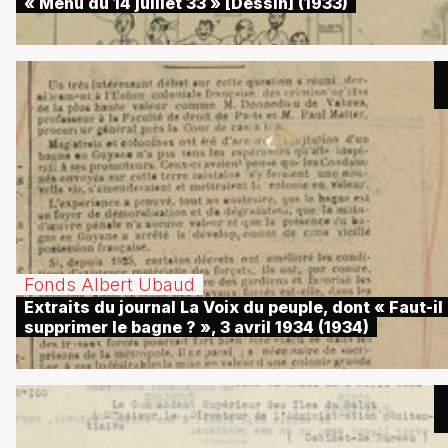
« Menu du 14 juillet 33 » [Dessin] (1933)
Fonds Albert Ubaud
Extraits du journal La Voix du peuple, dont « Faut-il
supprimer le bagne ? », 3 avril 1934 (1934)