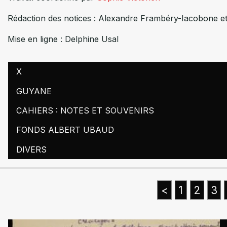
Rédaction des notices : Alexandre Frambéry-Iacobone et
Mise en ligne : Delphine Usal
X
GUYANE
CAHIERS : NOTES ET SOUVENIRS
FONDS ALBERT UBAUD
DIVERS
<
1
2
3