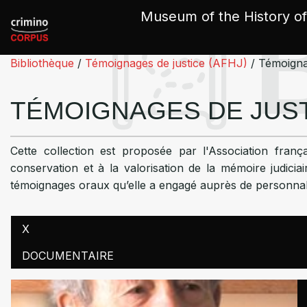
Cookies management panel
Museum of the History of
Bibliothèque
/
Témoignages de justice (AFHJ)
/
Témoigna
TÉMOIGNAGES DE JUST
Cette collection est proposée par l'Association frança
conservation et à la valorisation de la mémoire judicia
témoignages oraux qu’elle a engagé auprès de personnalit
X
DOCUMENTAIRE