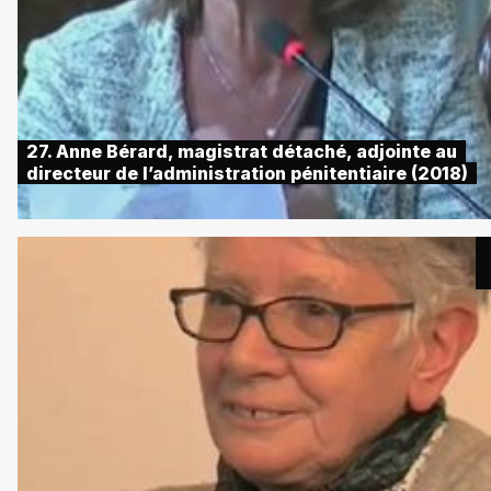
27. Anne Bérard, magistrat détaché, adjointe au
directeur de l’administration pénitentiaire (2018)