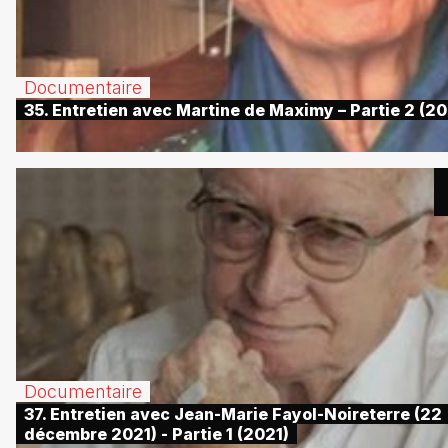
Documentaire
35. Entretien avec Martine de Maximy – Partie 2 (20
Documentaire
37. Entretien avec Jean-Marie Fayol-Noireterre (22
décembre 2021) - Partie 1 (2021)