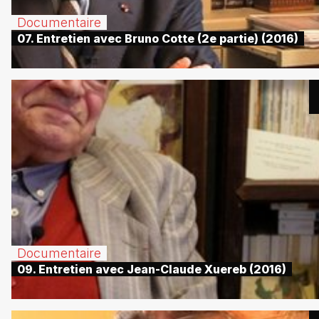
Documentaire
07. Entretien avec Bruno Cotte (2e partie) (2016)
Documentaire
09. Entretien avec Jean-Claude Xuereb (2016)