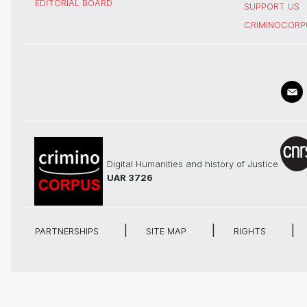
EDITORIAL BOARD
SUPPORT US
CRIMINOCORP
Digital Humanities and history of Justice
UAR 3726
PARTNERSHIPS
SITE MAP
RIGHTS