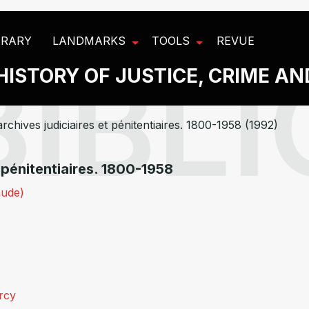
BRARY
LANDMARKS
TOOLS
REVUE
HISTORY OF JUSTICE, CRIME A
rchives judiciaires et pénitentiaires. 1800-1958 (1992)
 pénitentiaires. 1800-1958
aude)
rcy