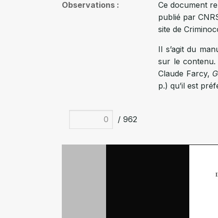
Observations
Ce document repr
publié par CNRS 
site de Criminoc
Il s’agit du man
sur le contenu.
Claude Farcy,
G
p.) qu’il est pré
/ 962