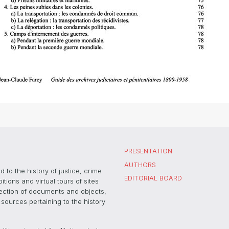
PRESENTATION
AUTHORS
 to the history of justice, crime
EDITORIAL BOARD
ons and virtual tours of sites
election of documents and objects,
sources pertaining to the history