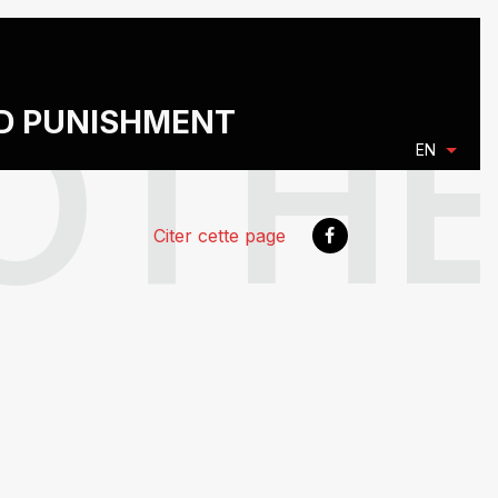
ND PUNISHMENT
EN
Citer cette page