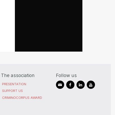
The association
Follow us
PRESENTATION
SUPPORT US
CRIMINOCORPUS AWARD