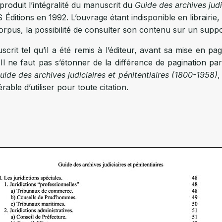
oduit l’intégralité du manuscrit du
Guide des archives judi
Éditions en 1992. L’ouvrage étant indisponible en librairie
orpus, la possibilité de consulter son contenu sur un suppor
uscrit tel qu’il a été remis à l’éditeur, avant sa mise en 
 Il ne faut pas s’étonner de la différence de pagination p
uide des archives judiciaires et pénitentiaires (1800-1958)
,
férable d’utiliser pour toute citation.