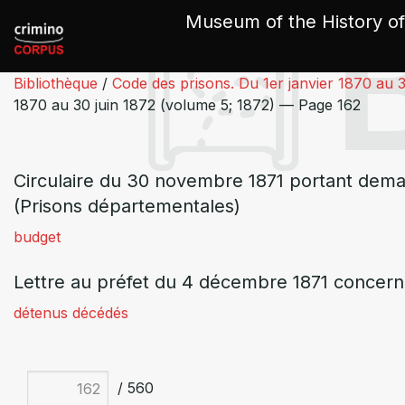
Cookies management panel
Museum of the History of
Bibliothèque
/
Code des prisons. Du 1er janvier 1870 au 3
1870 au 30 juin 1872 (volume 5; 1872) — Page 162
Circulaire du 30 novembre 1871 portant dema
(Prisons départementales)
budget
Lettre au préfet du 4 décembre 1871 concerna
détenus décédés
/ 560