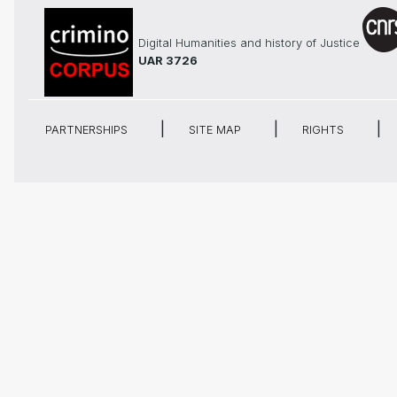
Digital Humanities and history of Justice
UAR 3726
PARTNERSHIPS
SITE MAP
RIGHTS