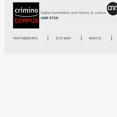
Digital Humanities and history of Justice
UAR 3726
PARTNERSHIPS
SITE MAP
RIGHTS