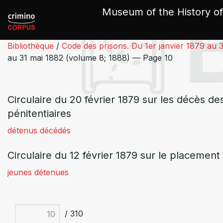
Cookies management panel
Museum of the History of
Bibliothèque
/
Code des prisons. Du 1er janvier 1879 au 
au 31 mai 1882 (volume 8; 1888) — Page 10
Circulaire du 20 février 1879 sur les décès d
pénitentiaires
détenus décédés
Circulaire du 12 février 1879 sur le placemen
jeunes détenues
/ 310