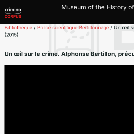
Cookies management panel
Museum of the History of
Bibliothèque
/
Police scientifique Bertillonnage
/
Un œil su
(2015)
Un œil sur le crime. Alphonse Bertillon, préc