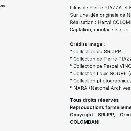
opie
Films de Pierre PIAZZA e
Sur une idée originale de
Réalisation : Hervé COLOM
Captation, montage et so
Crédits image :
° Collection du SRIJPP
° Collection de Pierre PIA
° Collection de Pascal VI
° Collection Louis ROURE (
° Collection photographiq
° NARA (National Archives 
Tous droits réservés
Reproductions formellemen
Copyright SRIJPP, Cri
COLOMBANI.