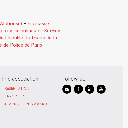
 (Alphonse)
–
Espinasse
–
police scientifique
–
Service
e l’Identité Judiciaire de la
e de Police de Paris
The association
Follow us
PRESENTATION
SUPPORT US
CRIMINOCORPUS AWARD