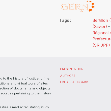
Tags
Bertillon
(Xavier)
Régional d
Préfectur
(SRIJPP)
PRESENTATION
AUTHORS
 to the history of justice, crime
EDITORIAL BOARD
ons and virtual tours of sites
election of documents and objects,
sources pertaining to the history
ties aimed at facilitating study