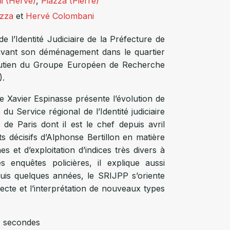
i (Hervé)
,
Piazza (Pierre)
azza
et
Hervé Colombani
e l’Identité Judiciaire de la Préfecture de
avant son déménagement dans le quartier
soutien du Groupe Européen de Recherche
).
e Xavier Espinasse présente l’évolution de
té du Service régional de l’Identité judiciaire
 de Paris dont il est le chef depuis avril
s décisifs d’Alphonse Bertillon en matière
es et d’exploitation d’indices très divers à
s enquêtes policières, il explique aussi
is quelques années, le SRIJPP s’oriente
lecte et l’interprétation de nouveaux types
14 secondes