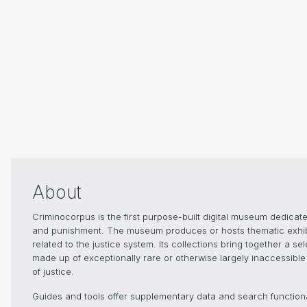
About
Criminocorpus is the first purpose-built digital museum dedicated
and punishment. The museum produces or hosts thematic exhibiti
related to the justice system. Its collections bring together a s
made up of exceptionally rare or otherwise largely inaccessible 
of justice.
Guides and tools offer supplementary data and search functionali