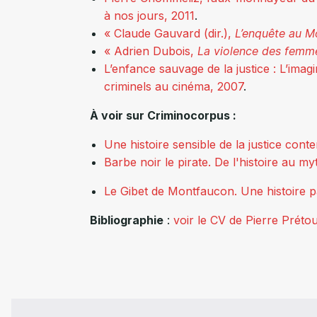
à nos jours, 2011
.
« Claude Gauvard (dir.),
L’enquête au 
«
Adrien
Dubois
,
La violence des femme
L’enfance sauvage de la justice : L’imag
criminels au cinéma, 2007
.
À voir sur Criminocorpus :
Une histoire sensible de la justice con
Barbe noir le pirate. De l'histoire au m
Le Gibet de Montfaucon. Une histoire p
Bibliographie
:
voir le CV de Pierre Prét