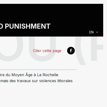
ND PUNISHMENT
EN
Citer cette page
stoire du Moyen Âge à La Rochelle
rmais des travaux sur violences littorales