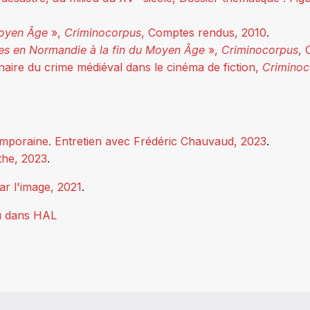
Moyen Âge
»,
Criminocorpus
, Comptes rendus, 2010
.
s en Normandie à la fin du Moyen Âge
»
,
Criminocorpus
, 
inaire du crime médiéval dans le cinéma de fiction,
Criminoc
temporaine. Entretien avec Frédéric Chauvaud, 2023
.
ythe, 2023
.
ar l'image, 2021
.
ou dans HAL