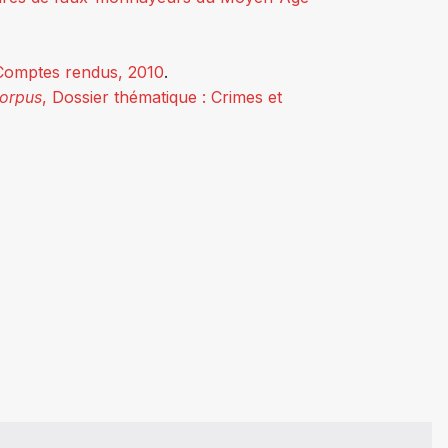
Comptes rendus, 2010
.
orpus
, Dossier thématique : Crimes et