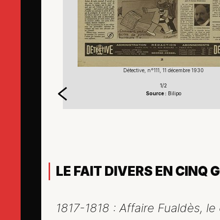
Détective, n°111, 11 décembre 1930
1/2
Source :
Bilipo
LE FAIT DIVERS EN CINQ
1817-1818 : Affaire Fualdès, l