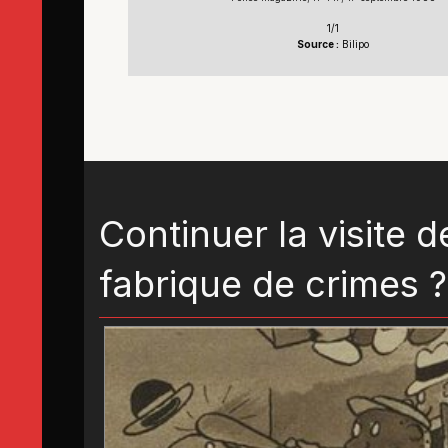
1/1
Source :
Bilipo
Continuer la visite d
fabrique de crimes ?