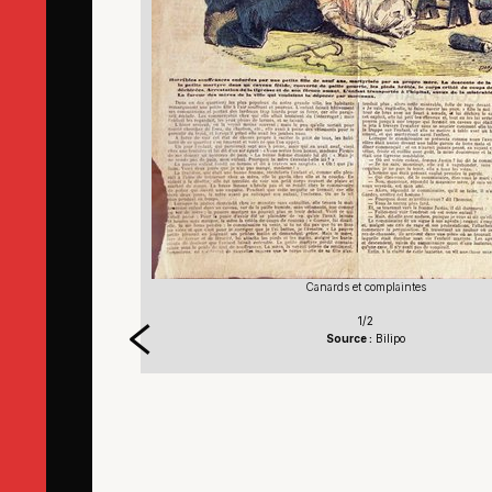
Canards et complaintes
1/2
Source :
Bilipo