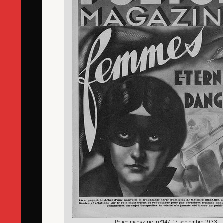
Police magazine, n°147, 17 septembre 1933