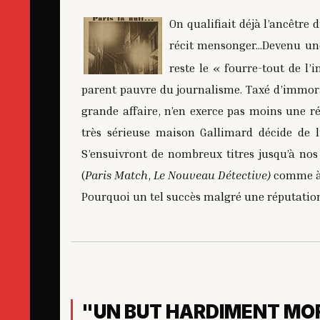
On qualifiait déjà l’ancêtre 
récit mensonger…Devenu une 
reste le « fourre-tout de l’
parent pauvre du journalisme. Taxé d’immoral
grande affaire, n’en exerce pas moins une ré
très sérieuse maison Gallimard décide de 
S’ensuivront de nombreux titres jusqu’à nos j
(
Paris Match
,
Le Nouveau Détective)
comme à 
Pourquoi un tel succès malgré une réputation
"UN BUT HARDIMENT MO