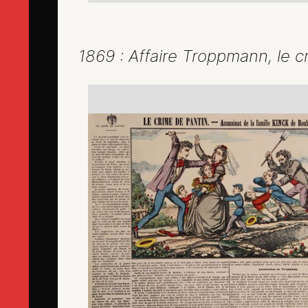
1869 : Affaire Troppmann, le c