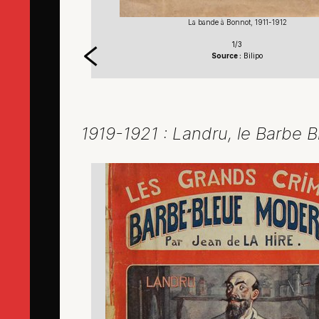
La bande à Bonnot, 1911-1912
1/3
Source :
Bilipo
1919-1921 : Landru, le Barbe 