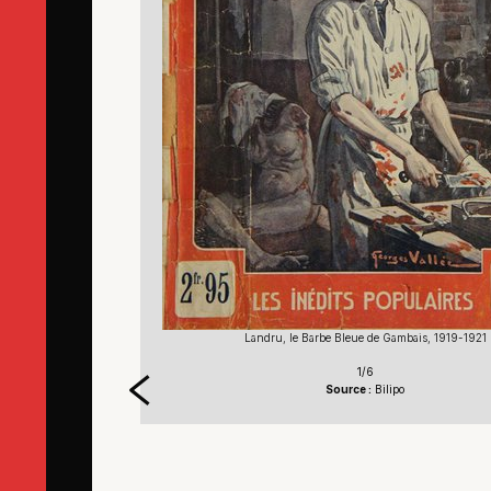
19-1921
Landru, le Barbe Bleue de Gambais, 1919-1921
1/6
Source :
Bilipo