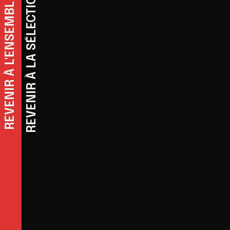
REVENIR À LA SÉLECTION: ARTS ET MÉDIAS
REVENIR À L'ENSEMBLE DES EXPOSITIONS