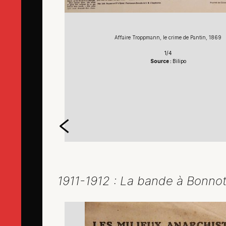
Affaire Troppmann, le crime de Pantin, 1869
1/4
Source :
Bilipo
, 1869
1911-1912 : La bande à Bonno