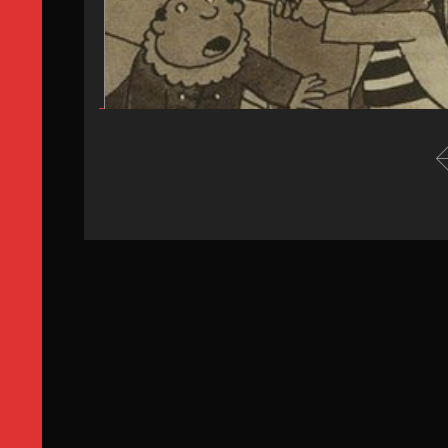
1. Le fait divers : quelle histoire !