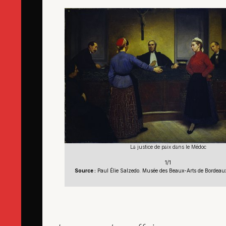
La justice de paix dans le Médoc
1/1
Source :
Paul Élie Salzedo. Musée des Beaux-Arts de Bordeaux