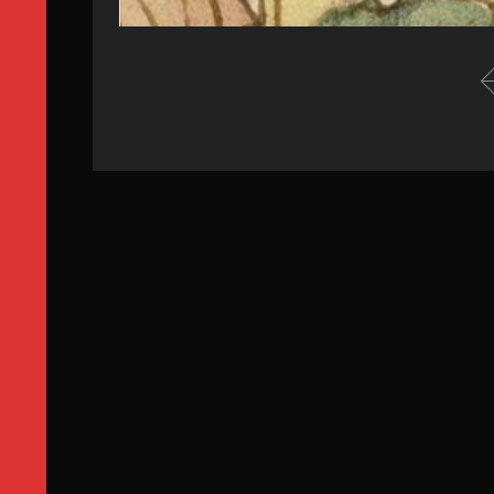
1. La justice médiévale