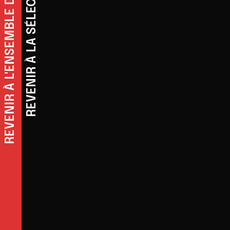
REVENIR À L'ENSEMBLE DES EXPOSITIONS
REVENIR À LA SÉLECTION: DROIT