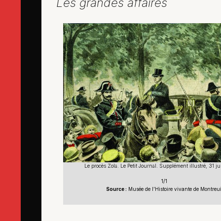
Les grandes affaires
Le procès Zola. Le Petit Journal. Supplément illustré, 31 ju
1/1
Source :
Musée de l’Histoire vivante de Montreui