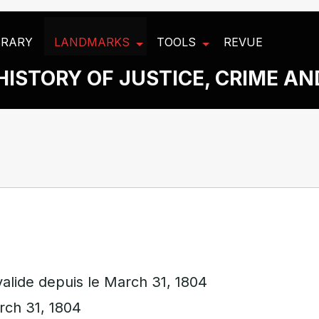
BRARY
LANDMARKS
TOOLS
REVUE
HISTORY OF JUSTICE, CRIME A
alide depuis le March 31, 1804
rch 31, 1804