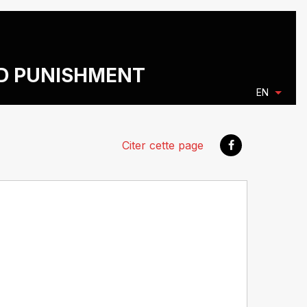
ND PUNISHMENT
EN
Citer cette page