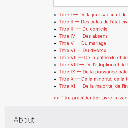
Titre I — De la jouissance et de l
Titre II — Des actes de l’état civi
Titre III — Du domicile
Titre IV — Des absens
Titre V — Du mariage
Titre VI — Du divorce
Titre VII — De la paternité et de l
Titre VIII — De l’adoption et de l
Titre IX — De la puissance pate
Titre X — De la minorité, de la t
Titre XI — De la majorité, de l’in
<< Titre précédent(e)
Livre suivan
About