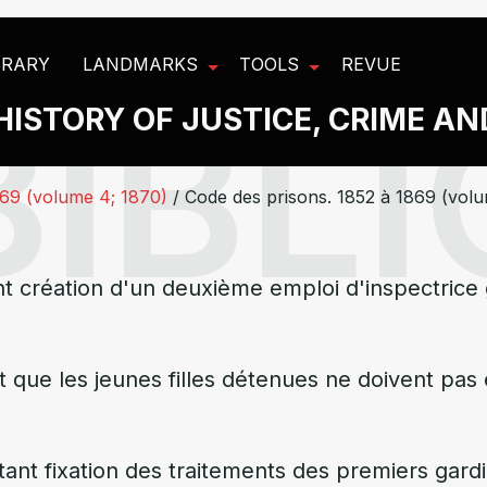
BRARY
LANDMARKS
TOOLS
REVUE
HISTORY OF JUSTICE, CRIME A
869 (volume 4; 1870)
/
Code des prisons. 1852 à 1869 (vol
t création d'un deuxième emploi d'inspectrice
ant que les jeunes filles détenues ne doivent pa
nt fixation des traitements des premiers gardi