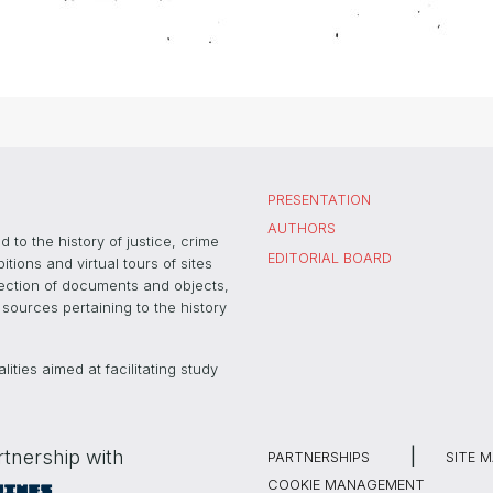
PRESENTATION
AUTHORS
 to the history of justice, crime
EDITORIAL BOARD
ons and virtual tours of sites
election of documents and objects,
sources pertaining to the history
ties aimed at facilitating study
rtnership with
PARTNERSHIPS
SITE 
COOKIE MANAGEMENT