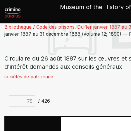
Cookies management panel
Museum of the History of
Bibliothèque
/
Code des prisons. Du 1er janvier 1887 au
janvier 1887 au 31 décembre 1888 (volume 12; 1890) — 
Circulaire du 26 août 1887 sur les œuvres et 
d'intérêt demandés aux conseils généraux
sociétés de patronage
/ 426