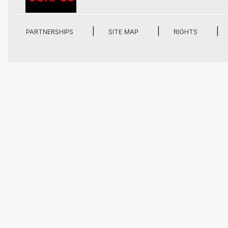
PARTNERSHIPS
SITE MAP
RIGHTS