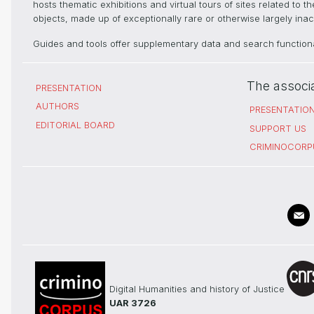
hosts thematic exhibitions and virtual tours of sites related to 
objects, made up of exceptionally rare or otherwise largely inacc
Guides and tools offer supplementary data and search functional
The associ
PRESENTATION
AUTHORS
PRESENTATIO
EDITORIAL BOARD
SUPPORT US
CRIMINOCORP
Digital Humanities and history of Justice
UAR 3726