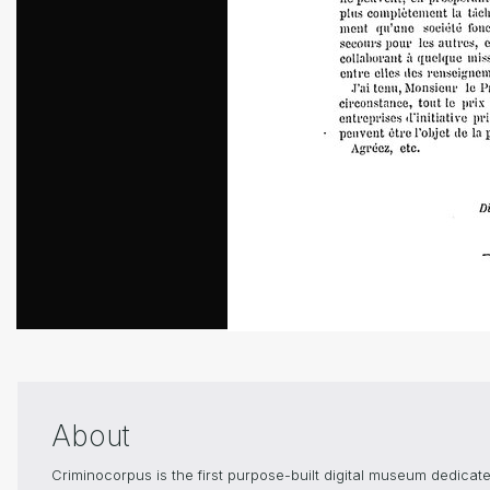
About
Criminocorpus is the first purpose-built digital museum dedica