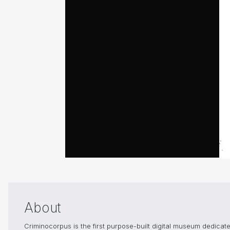
About
Criminocorpus is the first purpose-built digital museum dedicated