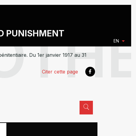
ND PUNISHMENT
EN
énitentiaire. Du 1er janvier 1917 au 31
Citer cette page