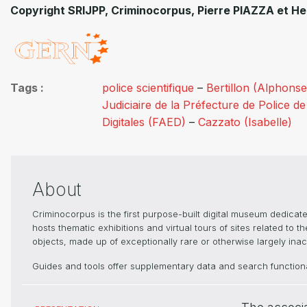
Copyright SRIJPP, Criminocorpus, Pierre PIAZZA et 
Tags
police scientifique
–
Bertillon (Alphonse
Judiciaire de la Préfecture de Police d
Digitales (FAED)
–
Cazzato (Isabelle)
About
Criminocorpus is the first purpose-built digital museum dedica
hosts thematic exhibitions and virtual tours of sites related to 
objects, made up of exceptionally rare or otherwise largely inacc
Guides and tools offer supplementary data and search functional