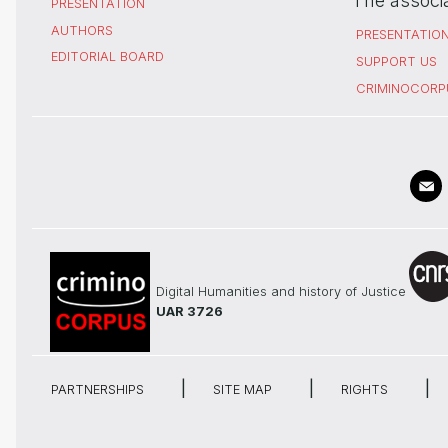
The associ
PRESENTATION
AUTHORS
PRESENTATIO
EDITORIAL BOARD
SUPPORT US
CRIMINOCORP
Digital Humanities and history of Justice
UAR 3726
PARTNERSHIPS
SITE MAP
RIGHTS